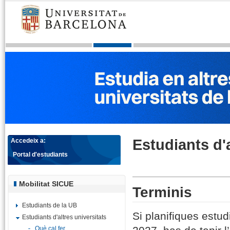
Estudiants d'a
Accedeix a:
Portal d'estudiants
Mobilitat SICUE
Terminis
Estudiants de la UB
Si planifiques estu
Estudiants d'altres universitats
Què cal fer