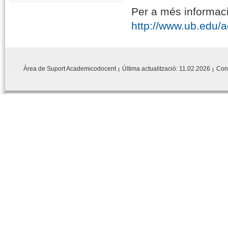
Per a més informaci
http://www.ub.edu/
Àrea de Suport Academicodocent
Última actualització:
11.02.2026
Con