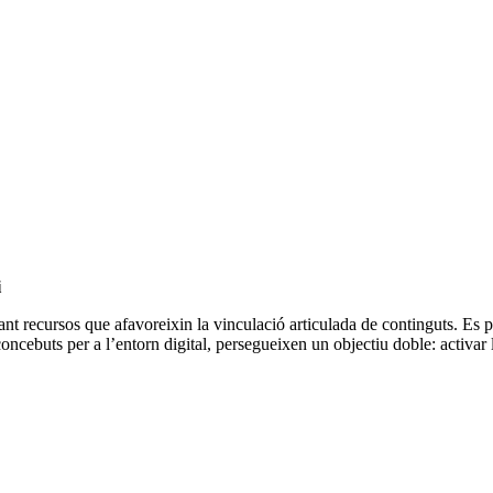
i
ant recursos que afavoreixin la vinculació articulada de continguts. Es 
concebuts per a l’entorn digital, persegueixen un objectiu doble: activar l