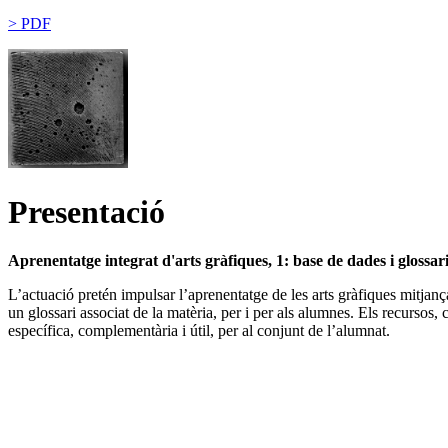
> PDF
Presentació
Aprenentatge integrat d'arts gràfiques, 1: base de dades i glossar
L’actuació pretén impulsar l’aprenentatge de les arts gràfiques mitjanç
un glossari associat de la matèria, per i per als alumnes. Els recursos, 
específica, complementària i útil, per al conjunt de l’alumnat.