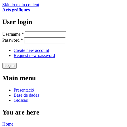
Skip to main content
Arts gràfiques
User login
Username
*
Password
*
Create new account
Request new password
Main menu
Presentació
Base de dades
Glossari
You are here
Home