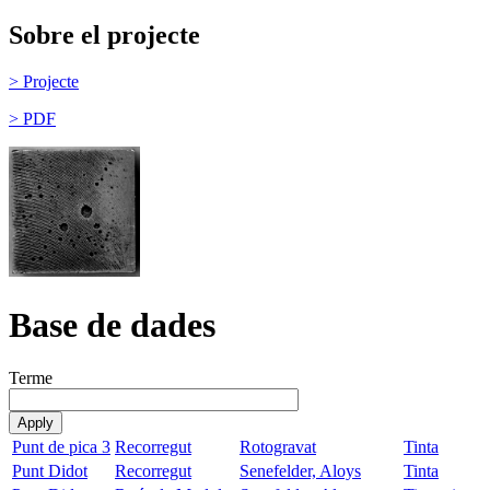
Sobre el projecte
> Projecte
> PDF
Base de dades
Terme
Punt de pica 3
Recorregut
Rotogravat
Tinta
Punt Didot
Recorregut
Senefelder, Aloys
Tinta