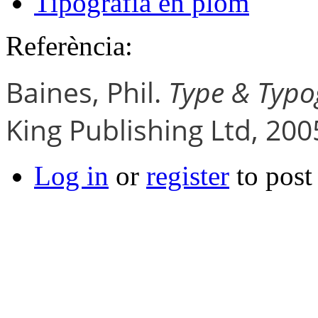
Tipografia en plom
Referència:
Baines, Phil.
Type & Typ
King Publishing Ltd, 200
Log in
or
register
to pos