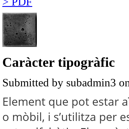
> PDF
Caràcter tipogràfic
Submitted by
subadmin3
on
Element que pot estar aï
o mòbil, i s’utilitza per