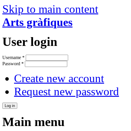
Skip to main content
Arts gràfiques
User login
Username
*
Password
*
Create new account
Request new password
Main menu