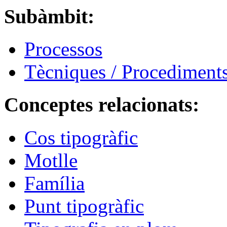
Subàmbit:
Processos
Tècniques / Procediment
Conceptes relacionats:
Cos tipogràfic
Motlle
Família
Punt tipogràfic