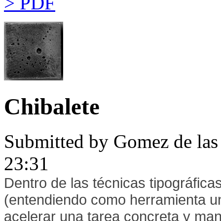
> PDF
Chibalete
Submitted by
Gomez de las 
23:31
Dentro de las técnicas tipográfica
(entendiendo como herramienta un o
acelerar una tarea concreta y manu