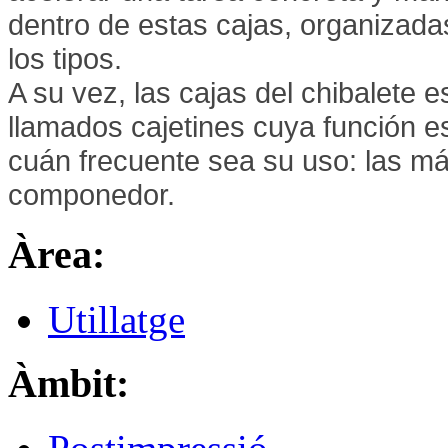
dentro de estas cajas, organizada
los tipos.
A su vez, las cajas del chibalete 
llamados cajetines cuya función es
cuán frecuente sea su uso: las m
componedor.
Àrea:
Utillatge
Àmbit: