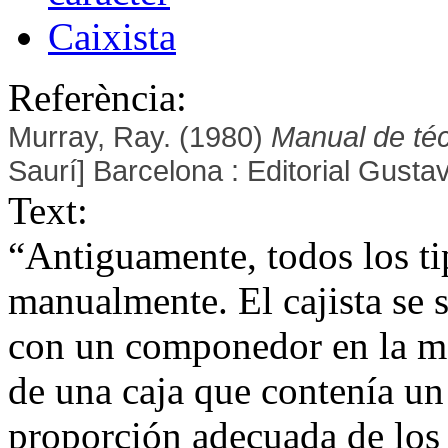
Caixista
Referència:
Murray, Ray. (1980)
Manual de té
Saurí] Barcelona : Editorial Gustav
Text:
“Antiguamente, todos los t
manualmente. El cajista se s
con un componedor en la ma
de una caja que contenía un 
proporción adecuada de los