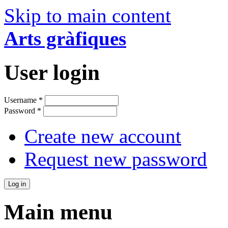
Skip to main content
Arts gràfiques
User login
Username
*
Password
*
Create new account
Request new password
Main menu