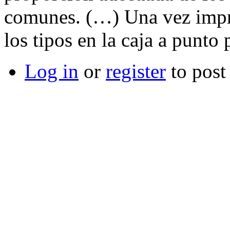
comunes. (…) Una vez impres
los tipos en la caja a punto
Log in
or
register
to pos