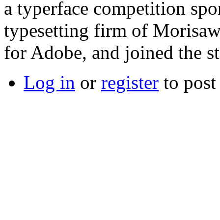
a typerface competition spo
typesetting firm of Morisa
for Adobe, and joined the st
Log in
or
register
to pos