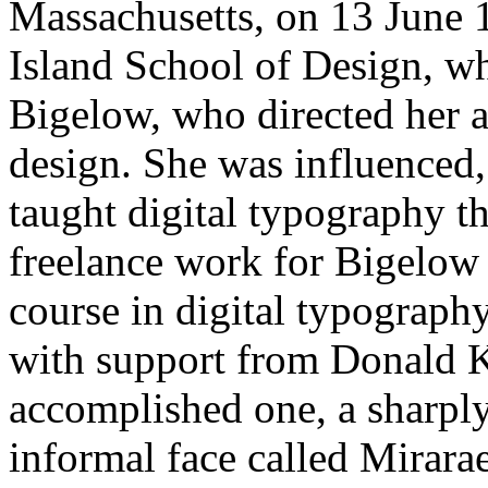
Massachusetts, on 13 June 
Island School of Design, w
Bigelow, who directed her ar
design. She was influenced
taught digital typography t
freelance work for Bigelow
course in digital typograph
with support from Donald K
accomplished one, a sharply
informal face called Mirarae