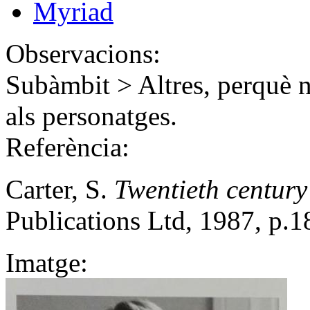
Myriad
Observacions:
Subàmbit > Altres, perquè n
als personatges.
Referència:
Carter, S.
Twentieth century
Publications Ltd, 1987, p.1
Imatge: