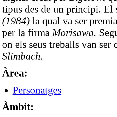
tipus des de un principi. El
(1984)
la qual va ser premi
per la firma
Morisawa.
Segu
on els seus treballs van se
Slimbach.
Àrea:
Personatges
Àmbit: