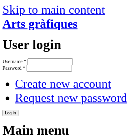
Skip to main content
Arts gràfiques
User login
Username
*
Password
*
Create new account
Request new password
Main menu