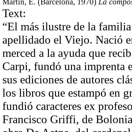
Martín, E. (Barcelona, 1970)
La compos
Text:
“El más ilustre de la famil
apellidado el Viejo. Nació e
merced a la ayuda que recibi
Carpi, fundó una imprenta 
sus ediciones de autores cl
los libros que estampó en gr
fundió caracteres ex profes
Francisco Griffi, de Boloni