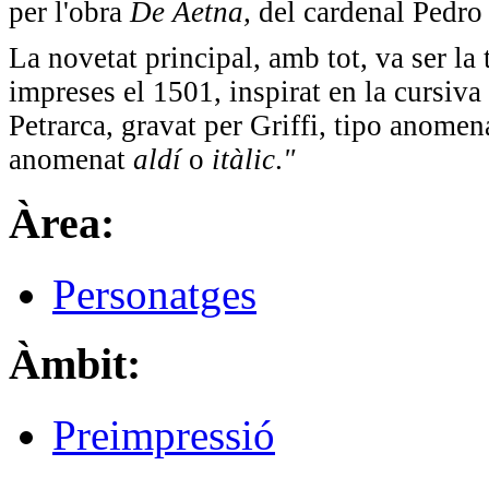
per l'obra
De Aetna,
del cardenal Pedro
La novetat principal, amb tot, va ser la t
impreses el 1501, inspirat en la cursiv
Petrarca, gravat per Griffi, tipo anome
anomenat
aldí
o
itàlic
.
"
Àrea:
Personatges
Àmbit:
Preimpressió