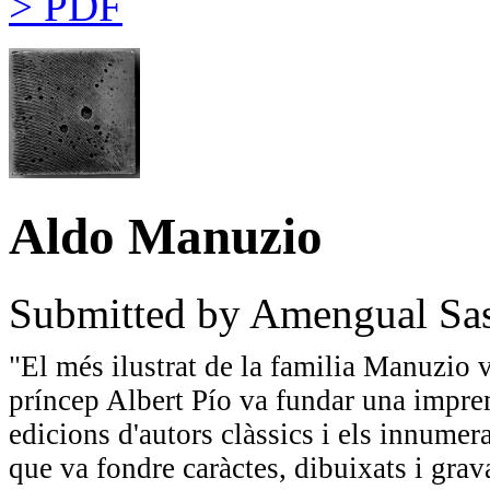
> PDF
Aldo Manuzio
Submitted by
Amengual Sast
"El més ilustrat de la familia Manuzio v
príncep Albert Pío va fundar una impre
edicions d'autors clàssics i els innumerab
que va fondre caràctes, dibuixats i grav