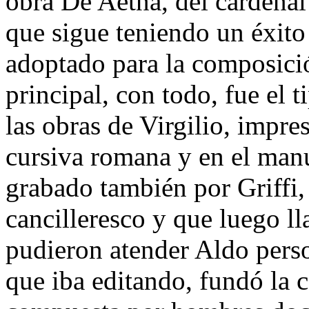
obra De Aetna, del cardena
que sigue teniendo un éxit
adoptado para la composici
principal, con todo, fue el t
las obras de Virgilio, impre
cursiva romana y en el manu
grabado también por Griffi,
cancilleresco y que luego ll
pudieron atender Aldo pers
que iba editando, fundó la 