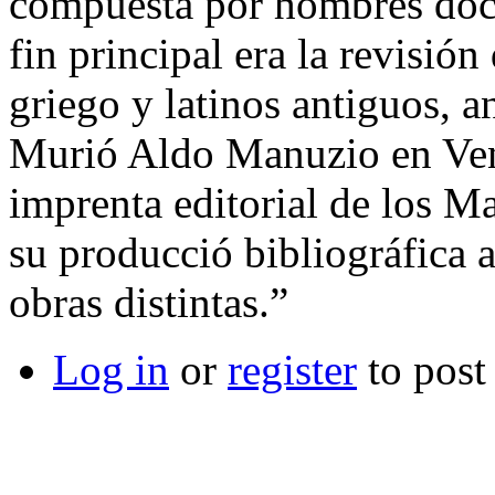
compuesta por hombres docto
fin principal era la revisió
griego y latinos antiguos, a
Murió Aldo Manuzio en Vene
imprenta editorial de los Ma
su producció bibliográfica 
obras distintas.”
Log in
or
register
to pos