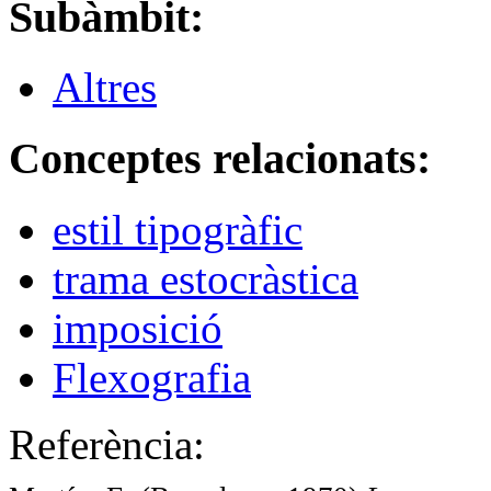
Subàmbit:
Altres
Conceptes relacionats:
estil tipogràfic
trama estocràstica
imposició
Flexografia
Referència: