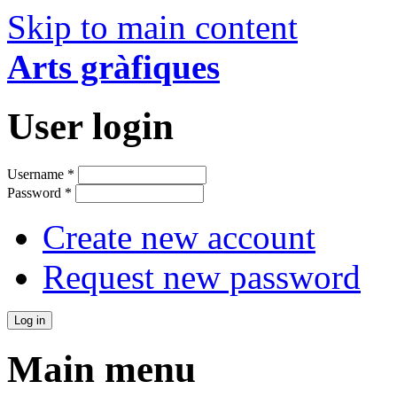
Skip to main content
Arts gràfiques
User login
Username
*
Password
*
Create new account
Request new password
Main menu