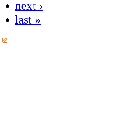
next ›
last »