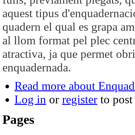
aquest tipus d'enquadernació
quadern el qual es grapa am
al llom format pel plec centr
atractiva, ja que permet obr
enquadernada.
Read more
about Enquade
Log in
or
register
to pos
Pages