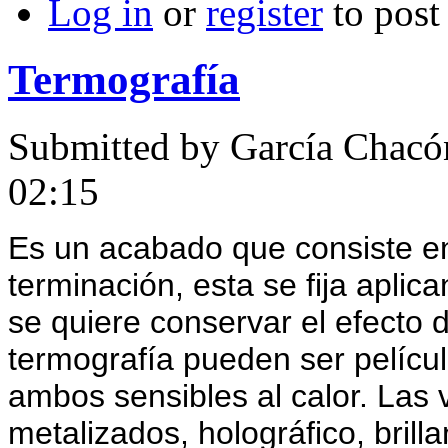
Log in
or
register
to pos
Termografía
Submitted by
García Chacó
02:15
Es un acabado que consiste en
terminación, esta se fija aplic
se quiere conservar el efecto 
termografía pueden ser película
ambos sensibles al calor. Las
metalizados, holográfico, brill