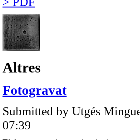
> PDF
Altres
Fotogravat
Submitted by
Utgés Mingue
07:39