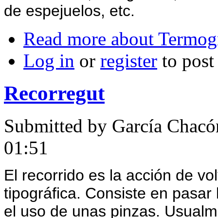
de espejuelos, etc.
Read more
about Termogr
Log in
or
register
to pos
Recorregut
Submitted by
García Chacó
01:51
El recorrido es la acción de vol
tipográfica. Consiste en pasar 
el uso de unas pinzas. Usual