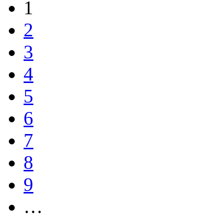
1
2
3
4
5
6
7
8
9
…