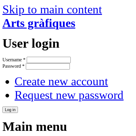
Skip to main content
Arts gràfiques
User login
Username
*
Password
*
Create new account
Request new password
Main menu