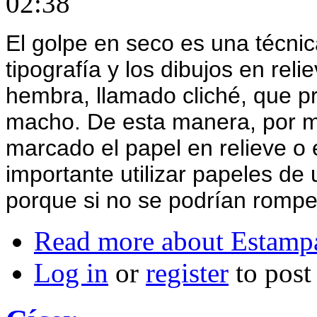
02:38
El golpe en seco es una técni
tipografía y los dibujos en rel
hembra, llamado cliché, que pre
macho. De esta manera, por m
marcado el papel en relieve o e
importante utilizar papeles de 
porque si no se podrían rompe
Read more
about Estampa
Log in
or
register
to pos