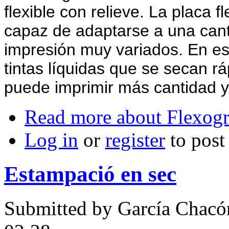
flexible con relieve. La placa fl
capaz de adaptarse a una cant
impresión muy variados. En est
tintas líquidas que se secan r
puede imprimir más cantidad y
Read more
about Flexogr
Log in
or
register
to pos
Estampació en sec
Submitted by
García Chacó