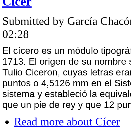
Cícer
Submitted by
García Chacó
02:28
El cícero es un módulo tipográf
1713. El origen de su nombre 
Tulio Ciceron, cuyas letras era
puntos o 4,5126 mm en el Siste
sistema y estableció la equiva
que un pie de rey y que 12 pun
Read more
about Cícer