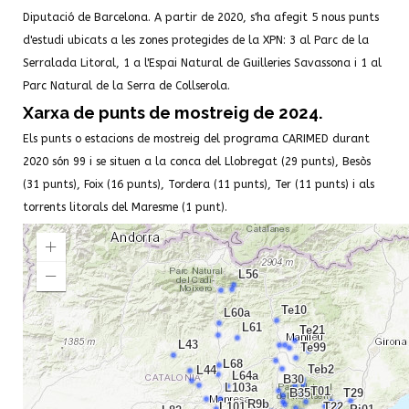
Diputació de Barcelona. A partir de 2020, s'ha afegit 5 nous punts
d'estudi ubicats a les zones protegides de la XPN: 3 al Parc de la
Serralada Litoral, 1 a l'Espai Natural de Guilleries Savassona i 1 al
Parc Natural de la Serra de Collserola.
Xarxa de punts de mostreig de 2024.
Els punts o estacions de mostreig del programa CARIMED durant
2020 són 99 i se situen a la conca del Llobregat (29 punts), Besòs
(31 punts), Foix (16 punts), Tordera (11 punts), Ter (11 punts) i als
torrents litorals del Maresme (1 punt).