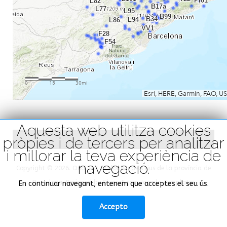
Aquesta web utilitza cookies
pròpies i de tercers per analitzar
i millorar la teva experiència de
navegació.
Copyright © 2026. Qualitat Ecològica dels rius de la província de
Barcelona. Designed by Shape5.com
Joomla Templates
En continuar navegant, entenem que acceptes el seu ús.
Accepto