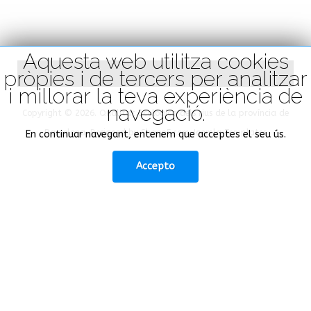
Aquesta web utilitza cookies
pròpies i de tercers per analitzar
i millorar la teva experiència de
navegació.
Copyright © 2026. Qualitat Ecològica dels rius de la província de
Barcelona. Designed by Shape5.com
Joomla Templates
En continuar navegant, entenem que acceptes el seu ús.
Accepto