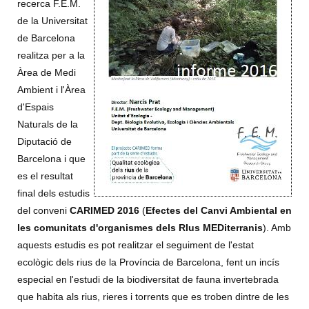
recerca F.E.M.
de la Universitat
de Barcelona
realitza per a la
Àrea de Medi
Ambient i l'Àrea
d'Espais
Naturals de la
Diputació de
Barcelona i que
es el resultat
final dels estudis
del conveni
CARIMED 2016
(
Efectes del Canvi Ambiental en
les comunitats d'organismes dels RIus MEDiterranis
). Amb
aquests estudis es pot realitzar el seguiment de l'estat
ecològic dels rius de la Província de Barcelona, fent un incís
especial en l'estudi de la biodiversitat de fauna invertebrada
que habita als rius, rieres i torrents que es troben dintre de les