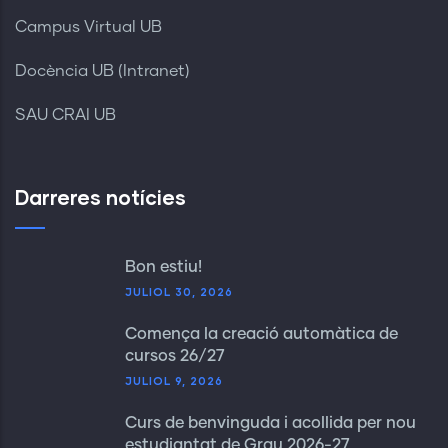
Campus Virtual UB
Docència UB (Intranet)
SAU CRAI UB
Darreres notícies
Bon estiu!
JULIOL 30, 2026
Comença la creació automàtica de
cursos 26/27
JULIOL 9, 2026
Curs de benvinguda i acollida per nou
estudiantat de Grau 2026-27