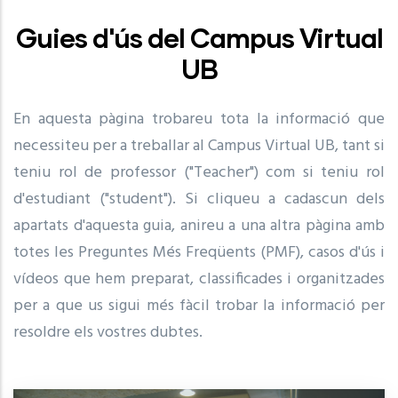
Guies d'ús del Campus Virtual
UB
En aquesta pàgina trobareu tota la informació que
necessiteu per a treballar al Campus Virtual UB, tant si
teniu rol de professor ("Teacher") com si teniu rol
d'estudiant ("student"). Si cliqueu a cadascun dels
apartats d'aquesta guia, anireu a una altra pàgina amb
totes les Preguntes Més Freqüents (PMF), casos d'ús i
vídeos que hem preparat, classificades i organitzades
per a que us sigui més fàcil trobar la informació per
resoldre els vostres dubtes.