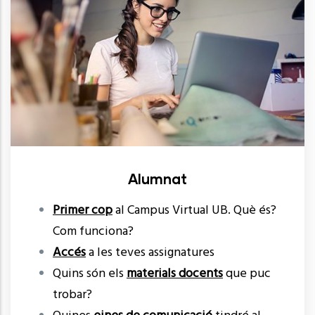
Alumnat
Primer cop
al Campus Virtual UB. Què és?
Com funciona?
Accés
a les teves assignatures
Quins són els
materials docents
que puc
trobar?