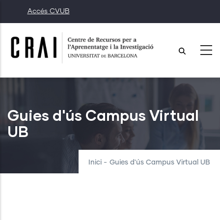
Vés
Accés CVUB
al
contingut
Guies d'ús Campus Virtual
UB
Inici
-
Guies d'ús Campus Virtual UB