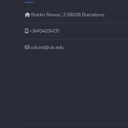
Baldiri Reixac, 2 08028 Barcelona
+34934034731
udcrai@ub.edu