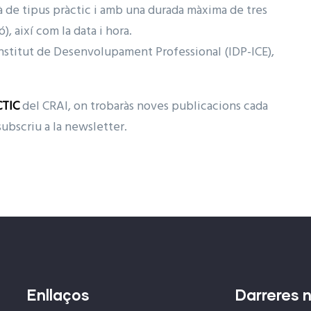
rà de tipus pràctic i amb una durada màxima de tres
, així com la data i hora.
'Institut de Desenvolupament Professional (IDP-ICE),
CTIC
del CRAI, on trobaràs noves publicacions cada
subscriu a la newsletter.
Enllaços
Darreres n