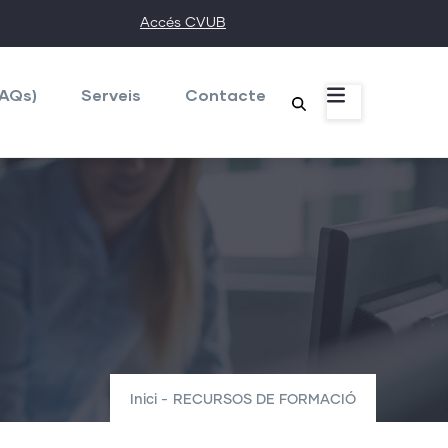
Accés CVUB
FAQs)
Serveis
Contacte
Inici
-
RECURSOS DE FORMACIÓ