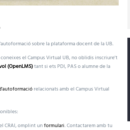
Ó
d'autoformació sobre la plataforma docent de la UB.
 coneixes el Campus Virtual UB, no oblidis inscriure't
úvol (OpenLMS)
tant si ets PDI, PAS o alumne de la
d'autoformació
relacionats amb el Campus Virtual
ponibles:
del CRAI, omplint un
formulari
. Contactarem amb tu