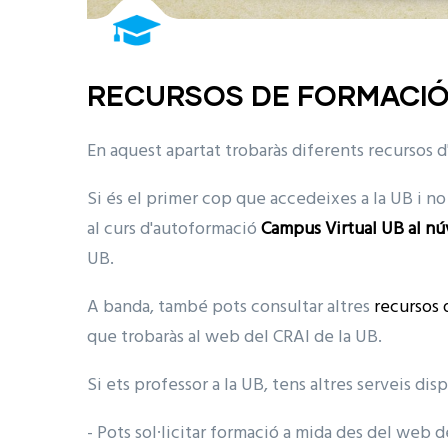
RECURSOS DE FORMACI
En aquest apartat trobaràs diferents recursos 
Si és el primer cop que accedeixes a la UB i no
al curs d'autoformació
Campus Virtual UB al n
UB.
A banda, també pots consultar altres
recursos 
que trobaràs al web del CRAI de la UB.
Si ets professor a la UB, tens altres serveis dis
- Pots sol·licitar formació a mida des del web 