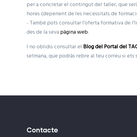
per a concretar el contingut del taller, que se
hores (depenent de les necessitats de formació)
- També pots consultar l'oferta formativa de l
des de la seva
pàgina web
.
I no oblidis consultar el
Blog del Portal del TA
setmana, que podràs rebre al teu correu si ets 
Contacte