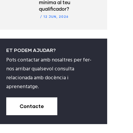
mínima al teu
qualificador?
/
12 JUN, 2026
ET PODEM AJUDAR?
Pots contactar amb nosaltres per fer-
nos arribar qualsevol consulta
relacionada amb docència i
aprenentatge.
Contacte