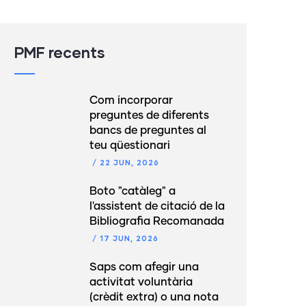
PMF recents
Com incorporar
preguntes de diferents
bancs de preguntes al
teu qüestionari
/
22 JUN, 2026
Boto "catàleg" a
l'assistent de citació de la
Bibliografia Recomanada
/
17 JUN, 2026
Saps com afegir una
activitat voluntària
(crèdit extra) o una nota