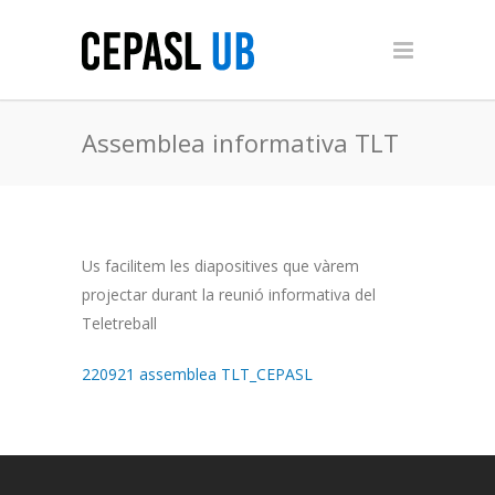
Assemblea informativa TLT
Us facilitem les diapositives que vàrem
projectar durant la reunió informativa del
Teletreball
220921 assemblea TLT_CEPASL