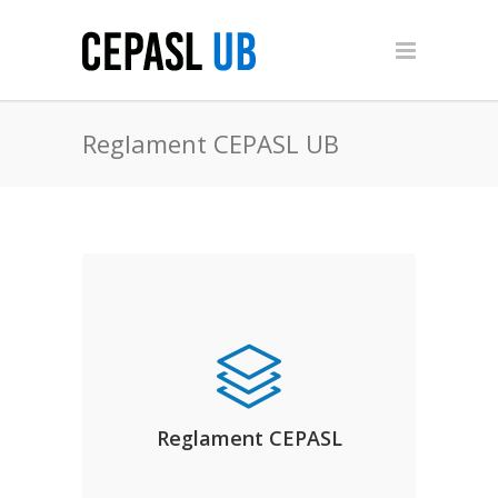
Reglament CEPASL UB
Reglament CEPASL
Podeu accedir al document amb el
Reglament CEPASL
reglament en vigor