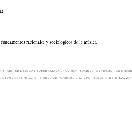
at
fundamentos racionales y sociológicos de la música
PS - CENTRE D’ESTUDIS SOBRE CULTURA, POLÍTICA I SOCIETAT (UNIVERSITAT DE BARCE
at d’Economia i Empresa. C/ Tinent Coronel Valenzuela, 1-11, 08034 Barcelona. E-mail:
cecups@