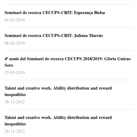
Seminari de recerca CECUPS-CRIT: Esperança Bielsa
01-03-2019
Seminari de recerca CECUPS-CRIT: Juliana Marcús
08-02-2019
4ª sessió del Seminari de recerca CECUPS 2018/2019: Glòria Guirao
Soro
25-01-2019
Talent and creative work. Ability distribution and reward
inequalities
28-11-2012
Talent and creative work. Ability distribution and reward
inequalities
28-11-2012