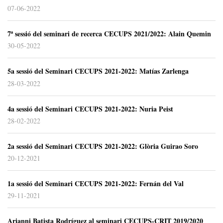
07-06-2022
7ª sessió del seminari de recerca CECUPS 2021/2022: Alain Quemin
30-05-2022
5a sessió del Seminari CECUPS 2021-2022: Matías Zarlenga
28-03-2022
4a sessió del Seminari CECUPS 2021-2022: Nuria Peist
28-02-2022
2a sessió del Seminari CECUPS 2021-2022: Glòria Guirao Soro
20-12-2021
1a sessió del Seminari CECUPS 2021-2022: Fernán del Val
29-11-2021
Arianni Batista Rodríguez al seminari CECUPS-CRIT 2019/2020