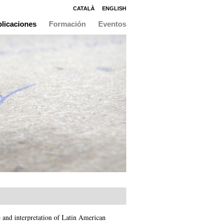
CATALÀ
ENGLISH
licaciones
Formación
Eventos
e and interpretation of Latin American