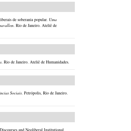
iberais de soberania popular.
Uma
savallon
.
Rio de Janeiro.
Ateliê de
a
.
Rio de Janeiro.
Ateliê de Humanidades.
ncias Sociais
.
Petrópolis, Rio de Janeiro.
iscourses and Neoliberal Institutional