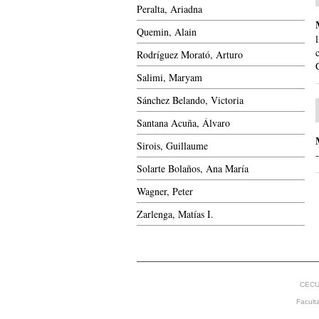
Peralta, Ariadna
Quemin, Alain
Rodríguez Morató, Arturo
Salimi, Maryam
Sánchez Belando, Victoria
Santana Acuña, Álvaro
Sirois, Guillaume
Solarte Bolaños, Ana María
Wagner, Peter
Zarlenga, Matías I.
CECU
Facult