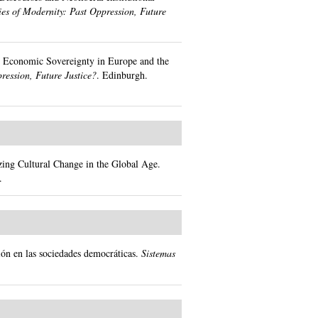
es of Modernity: Past Oppression, Future
r Economic Sovereignty in Europe and the
ression, Future Justice?
.
Edinburgh.
zing Cultural Change in the Global Age.
.
ón en las sociedades democráticas.
Sistemas