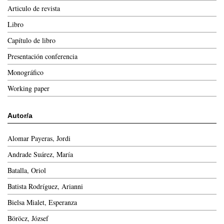
Articulo de revista
Libro
Capítulo de libro
Presentación conferencia
Monográfico
Working paper
Autor/a
Alomar Payeras, Jordi
Andrade Suárez, María
Batalla, Oriol
Batista Rodríguez, Arianni
Bielsa Mialet, Esperanza
Böröcz, József