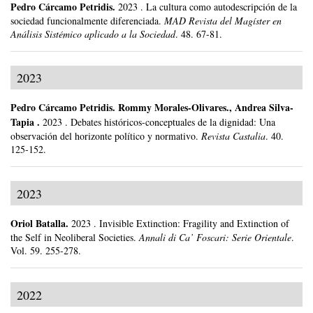
Pedro Cárcamo Petridis
.
2023
.
La cultura como autodescripción de la
sociedad funcionalmente diferenciada.
MAD Revista del Magíster en
Análisis Sistémico aplicado a la Sociedad
.
48.
67-81.
2023
Pedro Cárcamo Petridis
.
Rommy Morales-Olivares., Andrea Silva-
Tapia .
2023
.
Debates históricos-conceptuales de la dignidad: Una
observación del horizonte político y normativo.
Revista Castalia
.
40.
125-152.
2023
Oriol Batalla
.
2023
.
Invisible Extinction: Fragility and Extinction of
the Self in Neoliberal Societies.
Annali di Ca’ Foscari: Serie Orientale
.
Vol. 59.
255-278.
2022