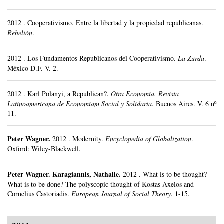
2012
.
Cooperativismo. Entre la libertad y la propiedad republicanas.
Rebelión
.
2012
.
Los Fundamentos Republicanos del Cooperativismo.
La Zurda
.
México D.F.
V. 2.
2012
.
Karl Polanyi, a Republican?.
Otra Economía. Revista
Latinoamericana de Economíam Social y Solidaria
.
Buenos Aires.
V. 6 nº
11.
Peter Wagner
.
2012
.
Modernity.
Encyclopedia of Globalization
.
Oxford: Wiley-Blackwell.
Peter Wagner
.
Karagiannis, Nathalie.
2012
.
What is to be thought?
What is to be done? The polyscopic thought of Kostas Axelos and
Cornelius Castoriadis.
European Journal of Social Theory
.
1-15.