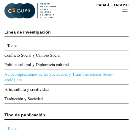
Pasar
CATALÀ
ENGLISH
al
contenido
principal
Linea de investigación
- Todos -
Conflicto Social y Cambio Social
Política cultural y Diplomacia cultural
Autocomprensiones de las Sociedades y Transformaciones Socio-
ecológicas
Arte, cultura y creatividad
Traducción y Sociedad
Tipo de publicación
- Todos -