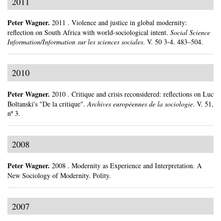
2011
Peter Wagner
.
2011
.
Violence and justice in global modernity:
reflection on South Africa with world-sociological intent.
Social Science
Information/Information sur les sciences sociales
.
V. 50 3-4.
483–504.
2010
Peter Wagner
.
2010
.
Critique and crisis reconsidered: reflections on Luc
Boltanski's "De la critique".
Archives européennes de la sociologie
.
V. 51,
nº 3.
2008
Peter Wagner
.
2008
.
Modernity as Experience and Interpretation. A
New Sociology of Modernity.
Polity.
2007