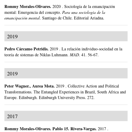
Rommy Morales-Olivares
.
2020
.
Sociología de la emancipación
mental: Emergencia del concepto.
Para una sociología de la
emancipación mental
.
Santiago de Chile.
Editorial Ariadna.
2019
Pedro Cárcamo Petridis
.
2019
.
La relación individuo-sociedad en la
teoría de sistemas de Niklas Luhmann.
MAD
.
41.
56-67.
2019
Peter Wagner
.,
Aurea Mota
.
2019
.
Collective Action and Political
Transformations. The Entangled Experiences in Brazil, South Africa and
Europe.
Edinburgh.
Edinburgh University Press.
272.
2017
Rommy Morales-Olivares
.
Pablo 15. Rivera-Vargas.
2017
.