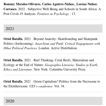
Rommy Morales-Olivares
.
Carlos Aguirre-Núñez., Lorena Núñez-
Carrasco.
2022
.
Subjective Well-Being and Schools in South Africa: A
Post-Covid-19 Analysis.
Frontiers in Psychology
.
13.
2021
Oriol Batalla
.
2021
.
Beyond Anarchy: Skateboarding and Skatepunk
Politics (forthcoming).
Anarchism and Punk: Critical Engagements with
Other Political Practices
.
London.
Active Distribution.
Oriol Batalla
.
2021
.
Reef Thinking: Coral Reefs, Materialism and
Ecology at the End of Nature.
Geographia Literaria: Studies in Earth,
Ethics and Literature
.
New York.
Columbia University Press.
Oriol Batalla
.
2021
.
Green Capitalism? Politics from the Necrocene to
the Eleutherocene.
CES e-cuadernos
.
Vol. 34.
2020