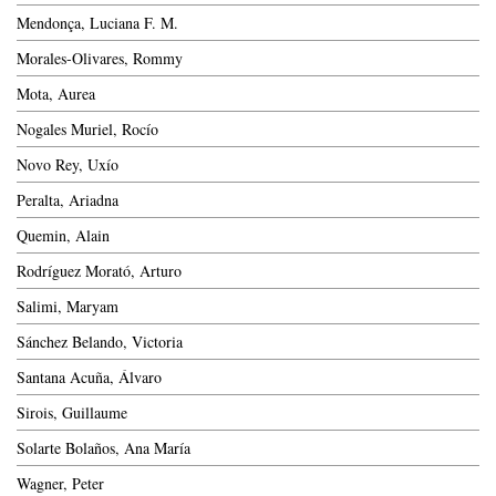
Mendonça, Luciana F. M.
Morales-Olivares, Rommy
Mota, Aurea
Nogales Muriel, Rocío
Novo Rey, Uxío
Peralta, Ariadna
Quemin, Alain
Rodríguez Morató, Arturo
Salimi, Maryam
Sánchez Belando, Victoria
Santana Acuña, Álvaro
Sirois, Guillaume
Solarte Bolaños, Ana María
Wagner, Peter