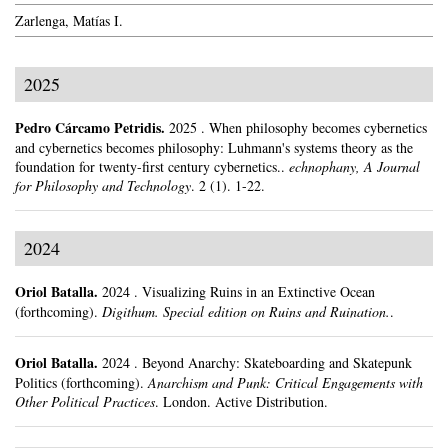
Zarlenga, Matías I.
2025
Pedro Cárcamo Petridis
.
2025
.
When philosophy becomes cybernetics
and cybernetics becomes philosophy: Luhmann's systems theory as the
foundation for twenty-first century cybernetics..
echnophany, A Journal
for Philosophy and Technology
.
2 (1).
1-22.
2024
Oriol Batalla
.
2024
.
Visualizing Ruins in an Extinctive Ocean
(forthcoming).
Digithum. Special edition on Ruins and Ruination.
.
Oriol Batalla
.
2024
.
Beyond Anarchy: Skateboarding and Skatepunk
Politics (forthcoming).
Anarchism and Punk: Critical Engagements with
Other Political Practices
.
London.
Active Distribution.