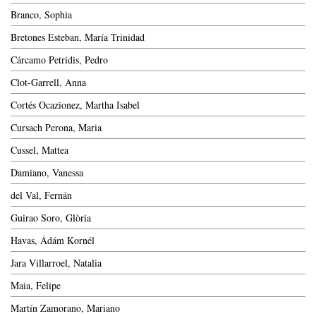
Branco, Sophia
Bretones Esteban, María Trinidad
Cárcamo Petridis, Pedro
Clot-Garrell, Anna
Cortés Ocazionez, Martha Isabel
Cursach Perona, Maria
Cussel, Mattea
Damiano, Vanessa
del Val, Fernán
Guirao Soro, Glòria
Havas, Ádám Kornél
Jara Villarroel, Natalia
Maia, Felipe
Martín Zamorano, Mariano