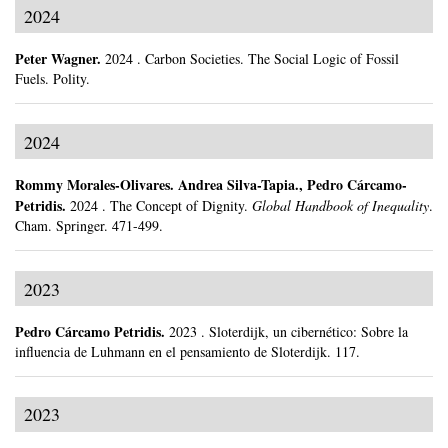
2024
Peter Wagner
.
2024
.
Carbon Societies. The Social Logic of Fossil
Fuels.
Polity.
2024
Rommy Morales-Olivares
.
Andrea Silva-Tapia., Pedro Cárcamo-
Petridis.
2024
.
The Concept of Dignity.
Global Handbook of Inequality
.
Cham.
Springer.
471-499.
2023
Pedro Cárcamo Petridis
.
2023
.
Sloterdijk, un cibernético: Sobre la
influencia de Luhmann en el pensamiento de Sloterdijk.
117.
2023