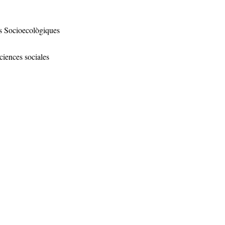
s Socioecològiques
ciences sociales