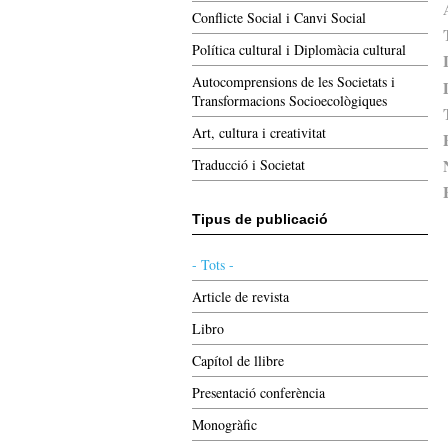
Conflicte Social i Canvi Social
Política cultural i Diplomàcia cultural
Autocomprensions de les Societats i
Transformacions Socioecològiques
Art, cultura i creativitat
Traducció i Societat
Tipus de publicació
- Tots -
Article de revista
Libro
Capítol de llibre
Presentació conferència
Monogràfic