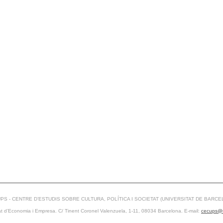
PS - CENTRE D’ESTUDIS SOBRE CULTURA, POLÍTICA I SOCIETAT (UNIVERSITAT DE BARCE
at d’Economia i Empresa. C/ Tinent Coronel Valenzuela, 1-11, 08034 Barcelona. E-mail:
cecups@