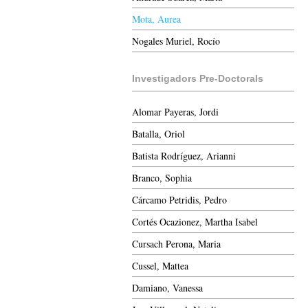
Mota, Aurea
Nogales Muriel, Rocío
Investigadors Pre-Doctorals
Alomar Payeras, Jordi
Batalla, Oriol
Batista Rodríguez, Arianni
Branco, Sophia
Cárcamo Petridis, Pedro
Cortés Ocazionez, Martha Isabel
Cursach Perona, Maria
Cussel, Mattea
Damiano, Vanessa