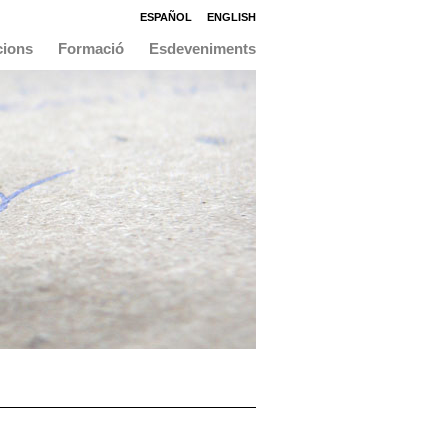
ESPAÑOL
ENGLISH
cions
Formació
Esdeveniments