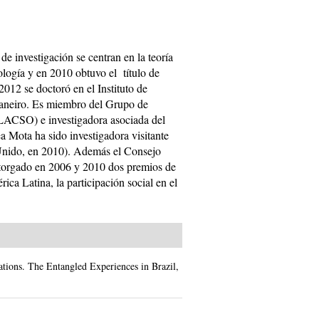
de investigación se centran en la teoría
iología y en 2010 obtuvo el título de
012 se doctoró en el Instituto de
Janeiro. Es miembro del Grupo de
CLACSO) e investigadora asociada del
Mota ha sido investigadora visitante
Unido, en 2010). Además el Consejo
torgado en 2006 y 2010 dos premios de
ica Latina, la participación social en el
ations. The Entangled Experiences in Brazil,