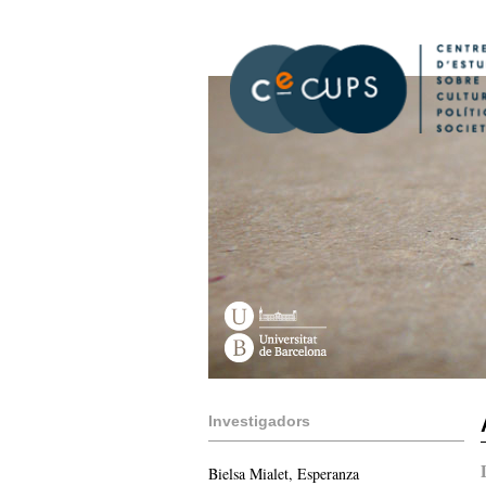
Vés
al
contingut
Investigadors
Bielsa Mialet, Esperanza