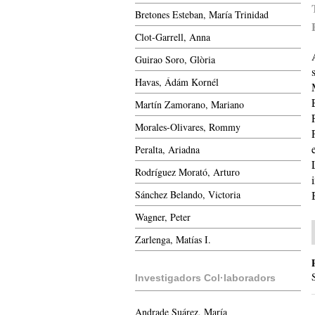
Bretones Esteban, María Trinidad
Clot-Garrell, Anna
Guirao Soro, Glòria
Havas, Ádám Kornél
Martín Zamorano, Mariano
Morales-Olivares, Rommy
Peralta, Ariadna
Rodríguez Morató, Arturo
Sánchez Belando, Victoria
Wagner, Peter
Zarlenga, Matías I.
Investigadors Col·laboradors
Andrade Suárez, María