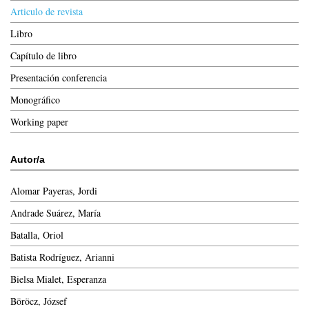
Articulo de revista
Libro
Capítulo de libro
Presentación conferencia
Monográfico
Working paper
Autor/a
Alomar Payeras, Jordi
Andrade Suárez, María
Batalla, Oriol
Batista Rodríguez, Arianni
Bielsa Mialet, Esperanza
Böröcz, József