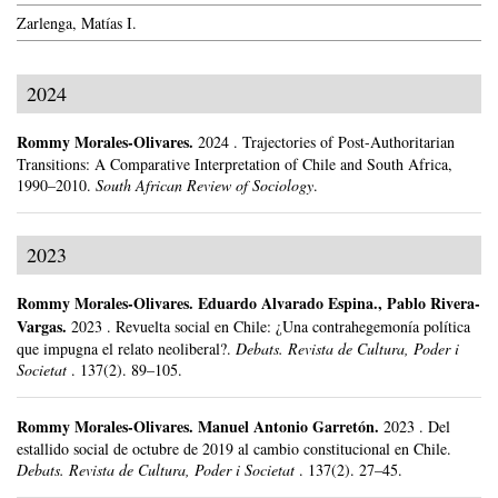
Zarlenga, Matías I.
2024
Rommy Morales-Olivares
.
2024
.
Trajectories of Post-Authoritarian
Transitions: A Comparative Interpretation of Chile and South Africa,
1990–2010.
South African Review of Sociology
.
2023
Rommy Morales-Olivares
.
Eduardo Alvarado Espina., Pablo Rivera-
Vargas.
2023
.
Revuelta social en Chile: ¿Una contrahegemonía política
que impugna el relato neoliberal?.
Debats. Revista de Cultura, Poder i
Societat
.
137(2).
89–105.
Rommy Morales-Olivares
.
Manuel Antonio Garretón.
2023
.
Del
estallido social de octubre de 2019 al cambio constitucional en Chile.
Debats. Revista de Cultura, Poder i Societat
.
137(2).
27–45.