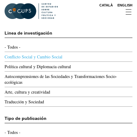
Pasar
CATALÀ
ENGLISH
al
contenido
principal
Linea de investigación
- Todos -
Conflicto Social y Cambio Social
Política cultural y Diplomacia cultural
Autocomprensiones de las Sociedades y Transformaciones Socio-
ecológicas
Arte, cultura y creatividad
Traducción y Sociedad
Tipo de publicación
- Todos -