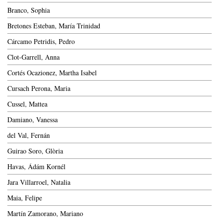
Branco, Sophia
Bretones Esteban, María Trinidad
Cárcamo Petridis, Pedro
Clot-Garrell, Anna
Cortés Ocazionez, Martha Isabel
Cursach Perona, Maria
Cussel, Mattea
Damiano, Vanessa
del Val, Fernán
Guirao Soro, Glòria
Havas, Ádám Kornél
Jara Villarroel, Natalia
Maia, Felipe
Martín Zamorano, Mariano