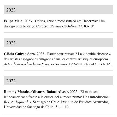
2023
Felipe Maia
.
2023
.
Crítica, crise e reconstrução em Habermas: Um
diálogo com Rodrigo Cordero.
Revista CSOnline
.
37.
83-104.
2023
Glòria Guirao Soro
.
2023
.
Partir pour réussir ? La « double absence »
des artistes espagnol·es émigré·es dans les centres artistiques européens.
Actes de la Recherche en Sciences Sociales
.
Le Seuil.
246-247.
130-145.
2022
Rommy Morales-Olivares
.
Rafael Alvear.
2022
.
El marxismo
latinoamericano frente a la crítica del eurocentrismo: Una introducción.
Revista Izquierdas
.
Santiago de Chile.
Instituto de Estudios Avanzados,
Universidad de Santiago de Chile.
51.
1–10.