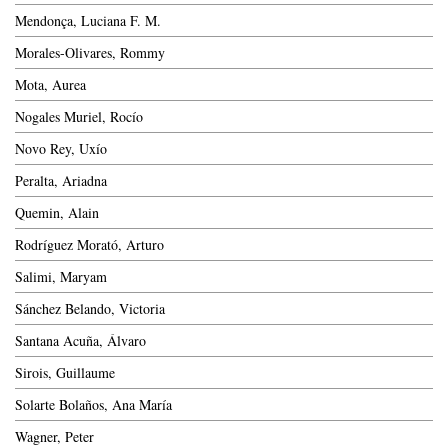
Mendonça, Luciana F. M.
Morales-Olivares, Rommy
Mota, Aurea
Nogales Muriel, Rocío
Novo Rey, Uxío
Peralta, Ariadna
Quemin, Alain
Rodríguez Morató, Arturo
Salimi, Maryam
Sánchez Belando, Victoria
Santana Acuña, Álvaro
Sirois, Guillaume
Solarte Bolaños, Ana María
Wagner, Peter