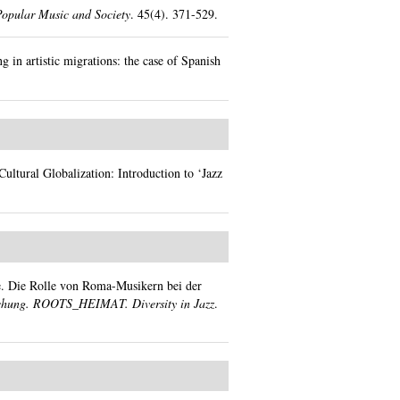
Popular Music and Society
.
45(4).
371-529.
g in artistic migrations: the case of Spanish
Cultural Globalization: Introduction to ‘Jazz
e. Die Rolle von Roma-Musikern bei der
rschung. ROOTS_HEIMAT. Diversity in Jazz
.