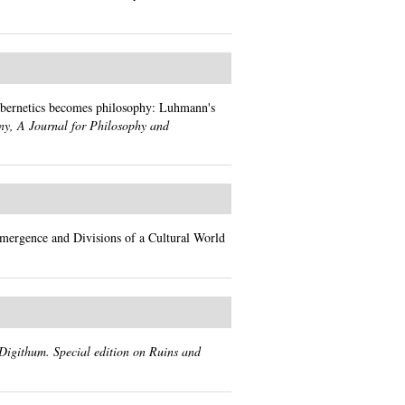
bernetics becomes philosophy: Luhmann's
y, A Journal for Philosophy and
mergence and Divisions of a Cultural World
Digithum. Special edition on Ruins and