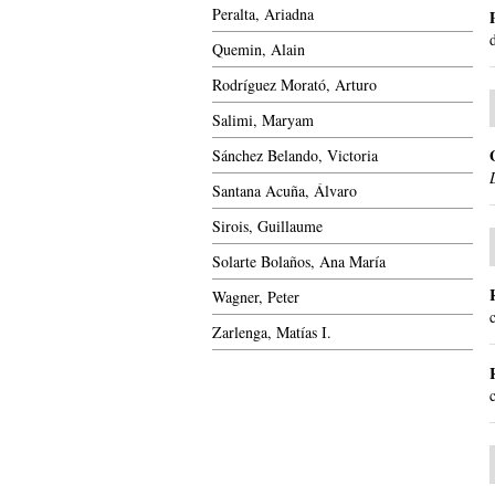
Peralta, Ariadna
Quemin, Alain
Rodríguez Morató, Arturo
Salimi, Maryam
Sánchez Belando, Victoria
Santana Acuña, Álvaro
Sirois, Guillaume
Solarte Bolaños, Ana María
Wagner, Peter
Zarlenga, Matías I.