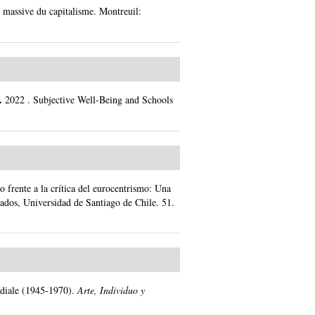
 massive du capitalisme. Montreuil:
o.
2022
.
Subjective Well-Being and Schools
 frente a la crítica del eurocentrismo: Una
zados, Universidad de Santiago de Chile.
51.
ndiale (1945-1970).
Arte, Individuo y