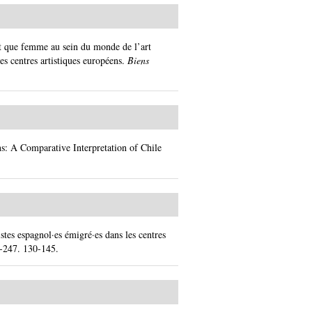
nt que femme au sein du monde de l’art
es centres artistiques européens.
Biens
ns: A Comparative Interpretation of Chile
istes espagnol·es émigré·es dans les centres
-247.
130-145.