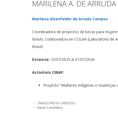
MARILENA A. DE ARRUDA
Marilena Altenfelder de Arruda Campos
Coordinadora de proyectos de becas para mujeres 
Brasil).
Colaboradora en COLAR (Laboratorio de Ant
Brasil)
Estancia:
10/07/2025 al 01/07/2026
Activitats CINAF:
Proyecto “Mulheres indígenas e mudanças cl
THIAGO MOTA CARDOSO
Neixé Castellano