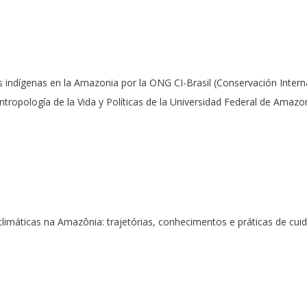
indígenas en la Amazonia por la ONG CI-Brasil (Conservación Intern
ropología de la Vida y Políticas de la Universidad Federal de Amazo
imáticas na Amazônia: trajetórias, conhecimentos e práticas de cui