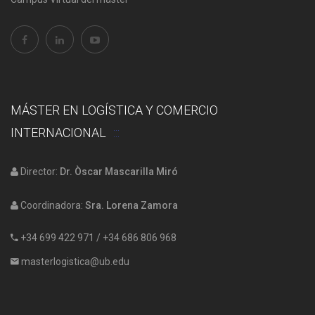
MÁSTER EN LOGÍSTICA Y COMERCIO
INTERNACIONAL
Director:
Dr. Òscar Mascarilla Miró
Coordinadora:
Sra. Lorena Zamora
+34 699 422 971
/
+34 686 806 968
masterlogistica@ub.edu