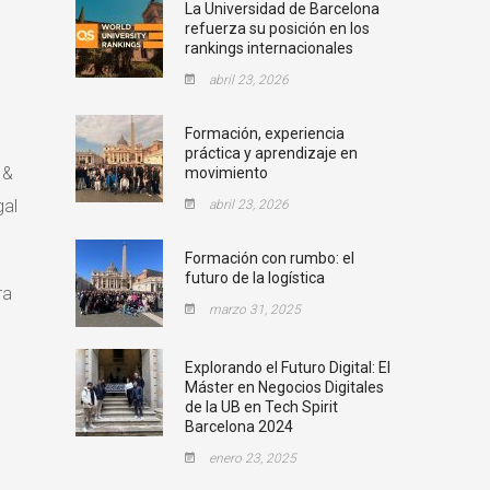
La Universidad de Barcelona
refuerza su posición en los
rankings internacionales
abril 23, 2026
Formación, experiencia
práctica y aprendizaje en
 &
movimiento
gal
abril 23, 2026
Formación con rumbo: el
futuro de la logística
ra
marzo 31, 2025
Explorando el Futuro Digital: El
Máster en Negocios Digitales
de la UB en Tech Spirit
Barcelona 2024
enero 23, 2025