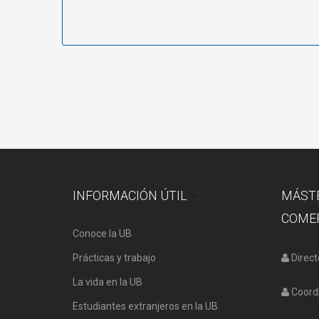
INFORMACIÓN ÚTIL
MÁSTE
COMER
Conoce la UB
Prácticas y trabajo
Direct
La vida en la UB
Coordi
Estudiantes extranjeros en la UB