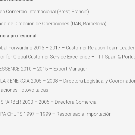
en Comercio Internacional (Brest, Francia)
do de Dirección de Operaciones (UAB, Barcelona)
ncia profesional:
obal Forwarding 2015 – 2017 – Customer Relation Team Leader
ator for Global Customer Service Excellence – TTT Spain & Portu
ESSENCE 2010 – 2015 – Export Manager
LAR ENERGIA 2005 – 2008 – Directora Logística, y Coordinado
aciones Fotovoltaicas
SPARBER 2000 – 2005 – Directora Comercial
PA CHUPS 1997 – 1999 – Responsable Importación