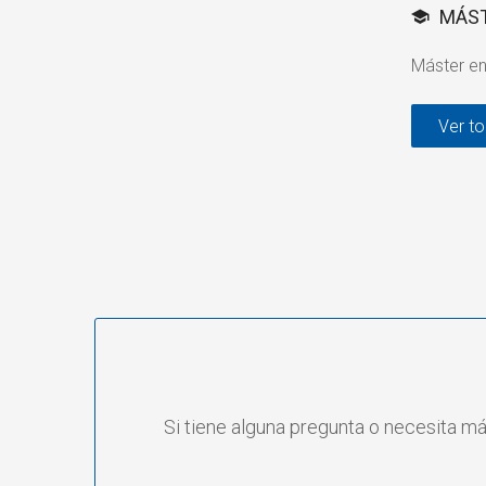
MÁS
Máster en
Ver t
Si tiene alguna pregunta o necesita m