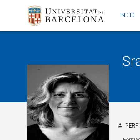
INICIO
Sr
PERFI
Formac