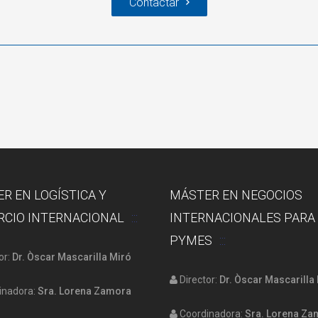
Contactar
R EN LOGÍSTICA Y
MÁSTER EN NEGOCIOS
CIO INTERNACIONAL
INTERNACIONALES PARA
PYMES
or:
Dr. Òscar Mascarilla Miró
Director:
Dr. Òscar Mascarilla
nadora:
Sra. Lorena Zamora
Coordinadora:
Sra. Lorena Z