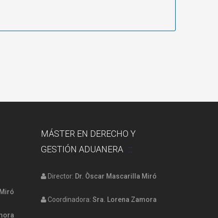
MÁSTER EN DERECHO Y
GESTIÓN ADUANERA
Director:
Dr. Òscar Mascarilla Miró
 Miró
Coordinadora:
Sra. Lorena Zamora
amora