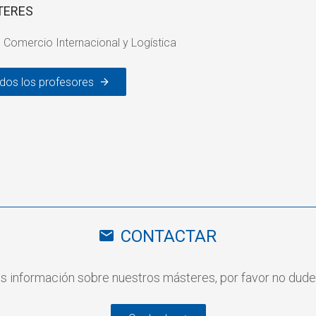
TERES
 Comercio Internacional y Logística
odos los profesores
CONTACTAR
ás información sobre nuestros másteres, por favor no dud