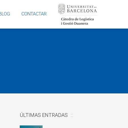
BLOG
CONTACTAR
ve de los
del máster
ÚLTIMAS ENTRADAS