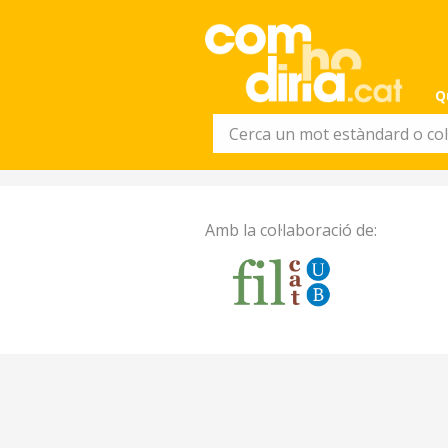
Q
Amb la col·laboració de: