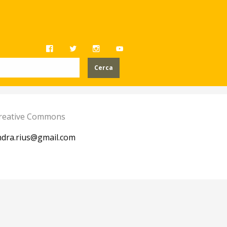
 Creative Commons
ndra.rius@gmail.com