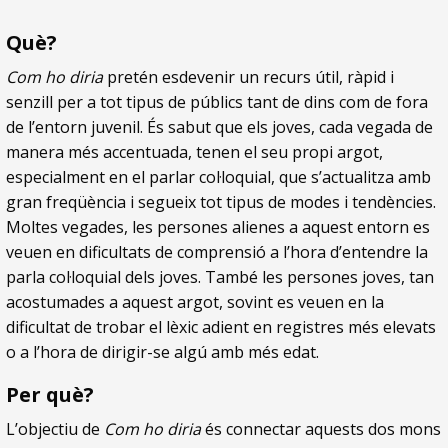
Què?
Com ho diria
pretén esdevenir un recurs útil, ràpid i
senzill per a tot tipus de públics tant de dins com de fora
de l’entorn juvenil. És sabut que els joves, cada vegada de
manera més accentuada, tenen el seu propi argot,
especialment en el parlar col·loquial, que s’actualitza amb
gran freqüència i segueix tot tipus de modes i tendències.
Moltes vegades, les persones alienes a aquest entorn es
veuen en dificultats de comprensió a l’hora d’entendre la
parla col·loquial dels joves. També les persones joves, tan
acostumades a aquest argot, sovint es veuen en la
dificultat de trobar el lèxic adient en registres més elevats
o a l’hora de dirigir-se algú amb més edat.
Per què?
L’objectiu de
Com ho diria
és connectar aquests dos mons