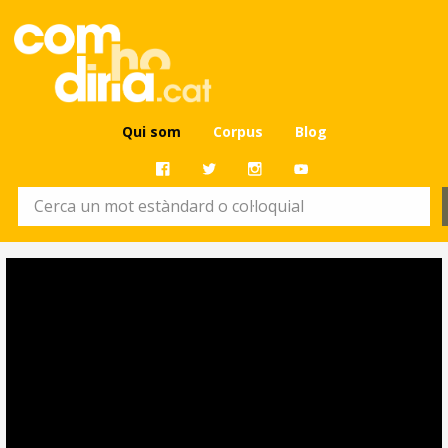
Qui som
Corpus
Blog