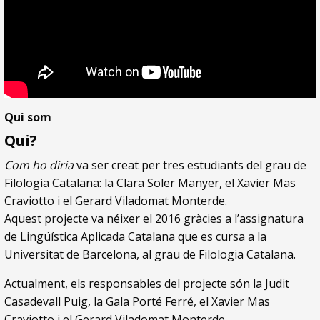
Qui som
Qui?
Com ho diria
va ser creat per tres estudiants del grau de
Filologia Catalana: la Clara Soler Manyer, el Xavier Mas
Craviotto i el Gerard Viladomat Monterde.
Aquest projecte va néixer el 2016 gràcies a l’assignatura
de Lingüística Aplicada Catalana que es cursa a la
Universitat de Barcelona, al grau de Filologia Catalana.
Actualment, els responsables del projecte són la Judit
Casadevall Puig, la Gala Porté Ferré, el Xavier Mas
Craviotto i el Gerard Viladomat Monterde.