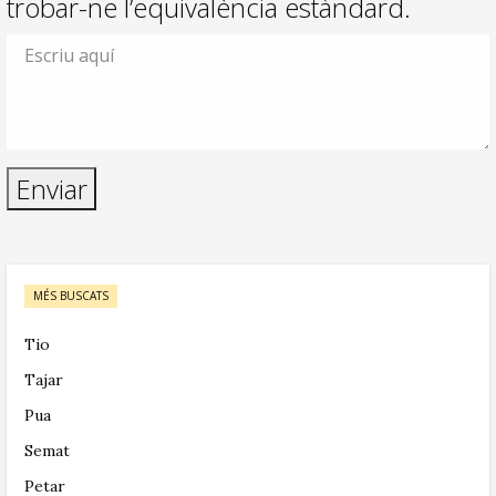
trobar-ne l’equivalència estàndard.
MÉS BUSCATS
Tio
Tajar
Pua
Semat
Petar