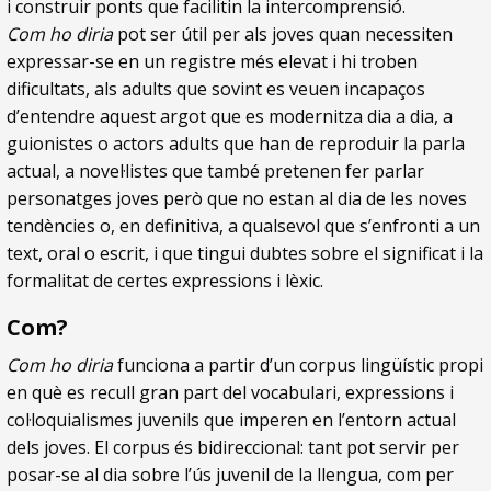
i construir ponts que facilitin la intercomprensió.
Com ho diria
pot ser útil per als joves quan necessiten
expressar-se en un registre més elevat i hi troben
dificultats, als adults que sovint es veuen incapaços
d’entendre aquest argot que es modernitza dia a dia, a
guionistes o actors adults que han de reproduir la parla
actual, a novel·listes que també pretenen fer parlar
personatges joves però que no estan al dia de les noves
tendències o, en definitiva, a qualsevol que s’enfronti a un
text, oral o escrit, i que tingui dubtes sobre el significat i la
formalitat de certes expressions i lèxic.
Com?
Com ho diria
funciona a partir d’un corpus lingüístic propi
en què es recull gran part del vocabulari, expressions i
col·loquialismes juvenils que imperen en l’entorn actual
dels joves. El corpus és bidireccional: tant pot servir per
posar-se al dia sobre l’ús juvenil de la llengua, com per