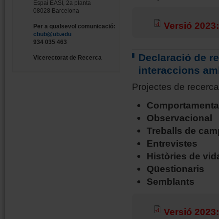
Espai EASI, 2a planta
08028 Barcelona
Versió 2023:
Per a qualsevol comunicació:
cbub@ub.edu
934 035 463
Declaració de r
Vicerectorat de Recerca
interaccions am
Projectes de recerca
Comportamenta
Observacional
Treballs de cam
Entrevistes
Històries de vid
Qüestionaris
Semblants
Versió 2023