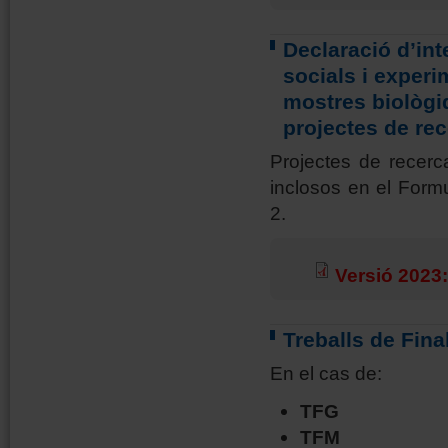
Declaració d’in
socials i exper
mostres biològi
projectes de re
Projectes de recerc
inclosos en el Formu
2.
Versió 2023
Treballs de Fina
En el cas de:
TFG
TFM