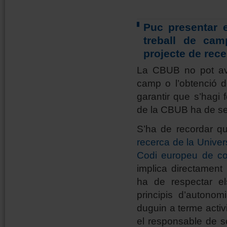
Puc presentar e
treball de ca
projecte de rec
La CBUB no pot ava
camp o l’obtenció 
garantir que s’hagi 
de la CBUB ha de s
S’ha de recordar qu
recerca de la Univer
Codi europeu de con
implica directament
ha de respectar el
principis d’autonom
duguin a terme activi
el responsable de sol