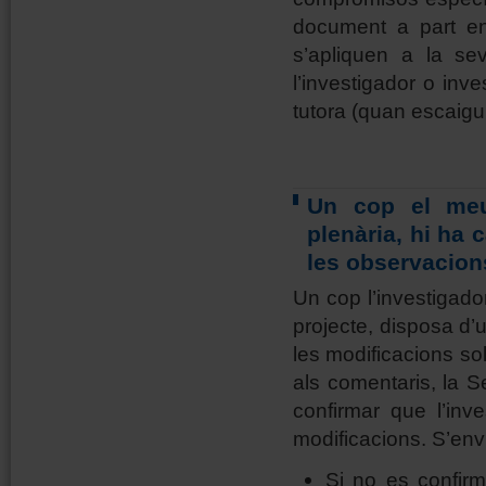
document a part en
s’apliquen a la se
l’investigador o inve
tutora (quan escaigui
Un cop el meu
plenària, hi ha
les observacion
Un cop l’investigado
projecte, disposa d
les modificacions so
als comentaris, la 
confirmar que l’inv
modificacions. S’env
Si no es confirm