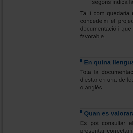
segons indica la
Tal i com quedaria re
concedeixi el proje
documentació i que e
favorable.
En quina llengu
Tota la documentac
d’estar en una de les
o anglès.
Quan es valorarà
Es pot consultar el
presentar correctam