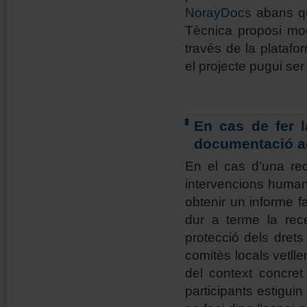
NorayDocs
abans que
Tècnica proposi mod
través de la plataf
el projecte pugui se
En cas de fer l
documentació a
En el cas d’una r
intervencions humane
obtenir un informe f
dur a terme la rece
protecció dels drets
comitès locals vetllen
del context concret
participants estigui