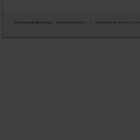
Universitat de Barcelona
Comissió de Bioètica
Vicerectorat de Recerca, Innov