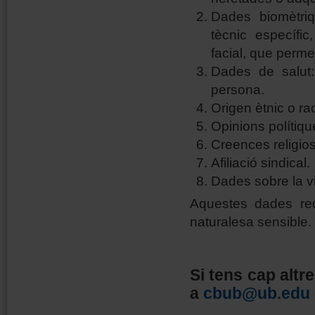
Dades biomètriq
tècnic específi
facial, que perme
Dades de salut:
persona.
Origen ètnic o rac
Opinions polítiqu
Creences religios
Afiliació sindical.
Dades sobre la vi
Aquestes dades req
naturalesa sensible.
Si tens cap altr
a
cbub@ub.edu