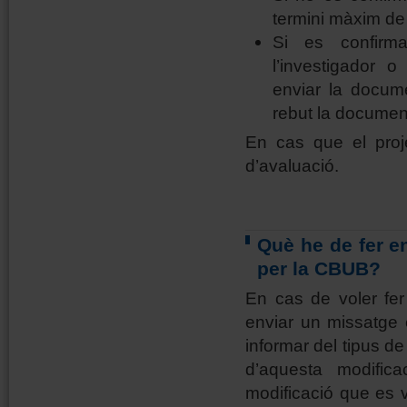
termini màxim de
Si es confirma
l’investigador 
enviar la docum
rebut la document
En cas que el proje
d’avaluació.
Què he de fer en
per la CBUB?
En cas de voler fe
enviar un missatge e
informar del tipus de 
d’aquesta modific
modificació que es v