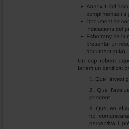
Annex 1 del docu
complimentat i si
Document de comp
indicacions del p
Esborrany de la m
presentar un resu
document guia).
Un cop rebem aques
faríem un certificat 
1. Que l'investi
2. Que l'avalu
pendent.
3. Que, en el ca
ho comunicara
perceptiva i pr