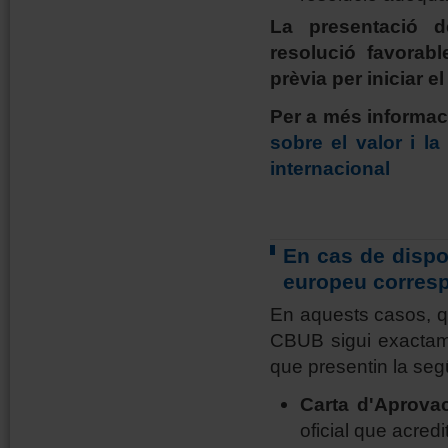
La presentació d
resolució favorab
prèvia per iniciar e
Per a més informac
sobre el valor i la
internacional
En cas de dispo
europeu corresp
En aquests casos, qua
CBUB sigui exactame
que presentin la seg
Carta d'Aprovac
oficial que acredi