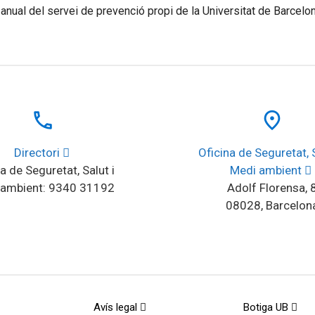
anual del servei de prevenció propi de la Universitat de Barcelon
local_phone
place
Directori
Oficina de Seguretat, Sa
a de Seguretat, Salut i 
Medi ambient
 ambient: 9340 31192
Adolf Florensa, 
08028, Barcelon
Avís legal
Botiga UB