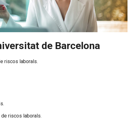
niversitat de Barcelona
 riscos laborals.
s.
 de riscos laborals.