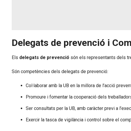
Delegats de prevenció i Comi
Els
delegats de prevenció
són els representants dels tr
Són competències dels delegats de prevenció:
Col·laborar amb la UB en la millora de l’acció prevent
Promoure i fomentar la cooperació dels treballadors
Ser consultats per la UB, amb caràcter previ a l’exec
Exercir la tasca de vigilància i control sobre el co