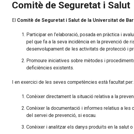
Comitè de Seguretat i Salut
El
Comitè de Seguretat i Salut de la Universitat de Ba
Participar en l’elaboració, posada en pràctica i ava
pel que fa a la seva incidència en la prevenció de ri
desenvolupament de les activitats de protecció i pre
Promoure iniciatives sobre mètodes i procediments p
deficiències existents.
I en exercici de les seves competències està facultat per:
Conèixer directament la situació relativa a la preven
Conèixer la documentació i informes relatius a les 
del servei de prevenció, si escau.
Conèixer i analitzar els danys produïts en la salut o