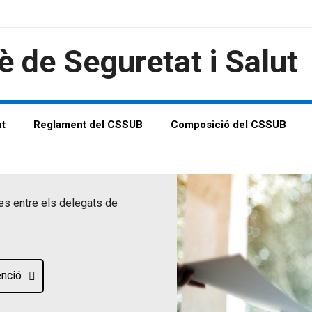
 de Seguretat i Salut
ut
Reglament del CSSUB
Composició del CSSUB
es entre els delegats de
enció