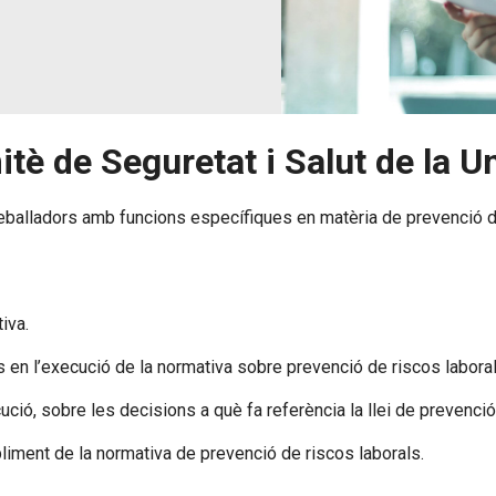
tè de Seguretat i Salut de la U
eballadors amb funcions específiques en matèria de prevenció de
iva.
 en l’execució de la normativa sobre prevenció de riscos laboral
ució, sobre les decisions a què fa referència la llei de prevenció
mpliment de la normativa de prevenció de riscos laborals.