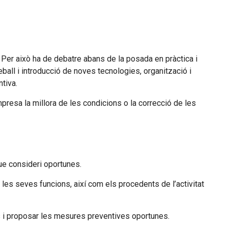
. Per això ha de debatre abans de la posada en pràctica i
eball i introducció de noves tecnologies, organització i
tiva.
resa la millora de les condicions o la correcció de les
que consideri oportunes.
les seves funcions, així com els procedents de l’activitat
uses i proposar les mesures preventives oportunes.