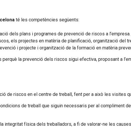
rcelona
té les competències següents:
luació dels plans i programes de prevenció de riscos a l’empresa
scos, els projectes en matèria de planificació, organització del tr
venció i projecte i organització de la formació en matèria preven
erquè la prevenció dels riscos sigui efectiva, proposant a l’emp
ció de riscos en el centre de treball, fent per a això les visites 
condicions de treball que siguin necessaris per al compliment de 
 la integritat física dels treballadors, a fi de valorar-ne les ca