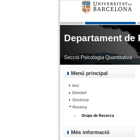
Departament de P
Secció Psicologia Quantitativa
Menú principal
Inici
Directori
Docència
Recerca
Grups de Recerca
Més informació