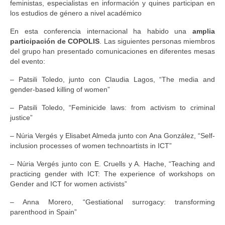
feministas, especialistas en información y quines participan en
los estudios de género a nivel académico
En esta conferencia internacional ha habido una
amplia
participación de COPOLIS
. Las siguientes personas miembros
del grupo han presentado comunicaciones en diferentes mesas
del evento:
– Patsili Toledo, junto con Claudia Lagos, “The media and
gender-based killing of women”
– Patsili Toledo, “Feminicide laws: from activism to criminal
justice”
– Núria Vergés y Elisabet Almeda junto con Ana González, “Self-
inclusion processes of women technoartists in ICT”
– Núria Vergés junto con E. Cruells y A. Hache, “Teaching and
practicing gender with ICT: The experience of workshops on
Gender and ICT for women activists”
– Anna Morero, “Gestiational surrogacy: transforming
parenthood in Spain”