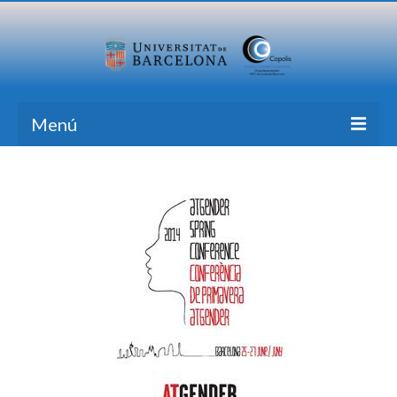
Menú
Inicio
Investigación
Formación
Transferencia
Publicaciones
Todas las Noticias
Contacto