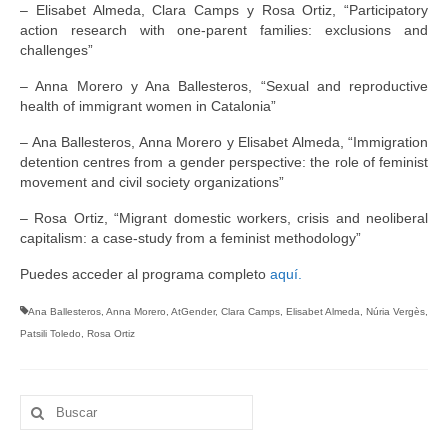
– Elisabet Almeda, Clara Camps y Rosa Ortiz, “Participatory
action research with one-parent families: exclusions and
challenges”
– Anna Morero y Ana Ballesteros, “Sexual and reproductive
health of immigrant women in Catalonia”
– Ana Ballesteros, Anna Morero y Elisabet Almeda, “Immigration
detention centres from a gender perspective: the role of feminist
movement and civil society organizations”
– Rosa Ortiz, “Migrant domestic workers, crisis and neoliberal
capitalism: a case-study from a feminist methodology”
Puedes acceder al programa completo
aquí.
Ana Ballesteros
,
Anna Morero
,
AtGender
,
Clara Camps
,
Elisabet Almeda
,
Núria Vergès
,
Patsili Toledo
,
Rosa Ortiz
Buscar
por: