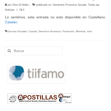
por
Dino Di Nella
|
publicado en:
Seminaris Procesos Socials
,
Todas las
Noticias
|
0
Lo sentimos, esta entrada no esta disponible en Castellano.
Catalán
.
Ciencias Sociales
,
Copolis
,
Derechos Humanos
,
Formación
,
Memoria
,
mort
Buscar
por: