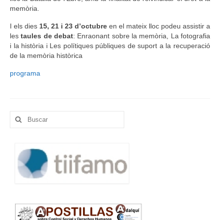
memòria.
Idioma:
I els dies
15, 21 i 23
d’octubre
en el mateix lloc podeu assistir a
les
taules de debat
: Enraonant sobre la memòria, La fotografia
i la història i Les polítiques públiques de suport a la recuperació
de la memòria històrica
programa
Buscar
por: