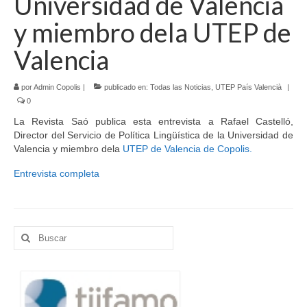
Universidad de Valencia
y miembro dela UTEP de
Idioma:
Valencia
por
Admin Copolis
|
publicado en:
Todas las Noticias
,
UTEP País Valencià
|
0
La Revista Saó publica esta entrevista a Rafael Castelló,
Director del Servicio de Política Lingüística de la Universidad de
Valencia y miembro dela
UTEP de Valencia de Copolis.
Entrevista completa
Buscar
por: