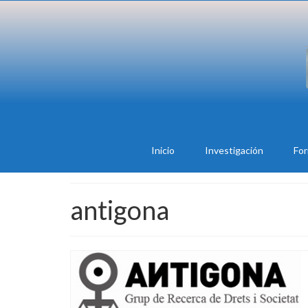
Inicio
Investigación
Fo
antigona