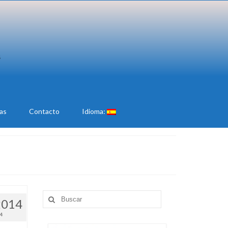
ias
Contacto
Idioma:
Buscar
2014
por:
14