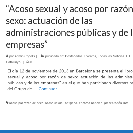
“Acoso sexual y acoso por razón
sexo: actuación de las
administraciones públicas y de 
empresas”
por
Admin Copolis
|
publicado en:
Destacados
,
Eventos
,
Todas las Noticias
,
UTE
Catalunya
|
0
El día 12 de noviembre de 2013 en Barcelona se presenta el libr
sexual y acoso por razón de sexo: actuación de las administr
públicas y de las empresas” en el que han participado diversas 
del Grupo de …
Continuar
acoso por razón de sexo
,
acoso sexual
,
antigona
,
encarna bodelón
,
presentación libro