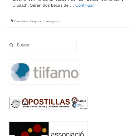
Ciudad”. Serán dos becas de …
Continuar
Barcelona
,
beques
,
Investigación
Buscar
por: