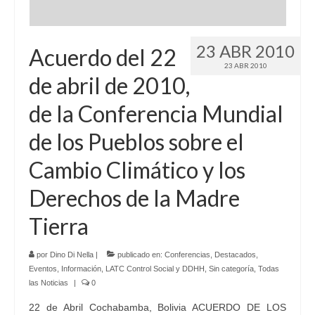
23 ABR 2010
Acuerdo del 22
23 ABR 2010
de abril de 2010,
de la Conferencia Mundial
de los Pueblos sobre el
Cambio Climático y los
Derechos de la Madre
Tierra
por
Dino Di Nella
|
publicado en:
Conferencias
,
Destacados
,
Eventos
,
Información
,
LATC Control Social y DDHH
,
Sin categoría
,
Todas
las Noticias
|
0
22 de Abril Cochabamba, Bolivia ACUERDO DE LOS