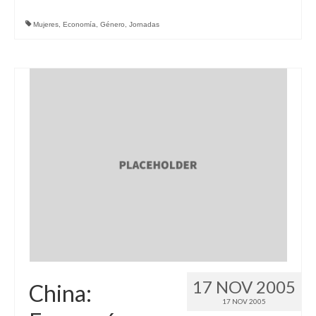
Mujeres
,
Economía
,
Género
,
Jornadas
17 NOV 2005
China:
17 NOV 2005