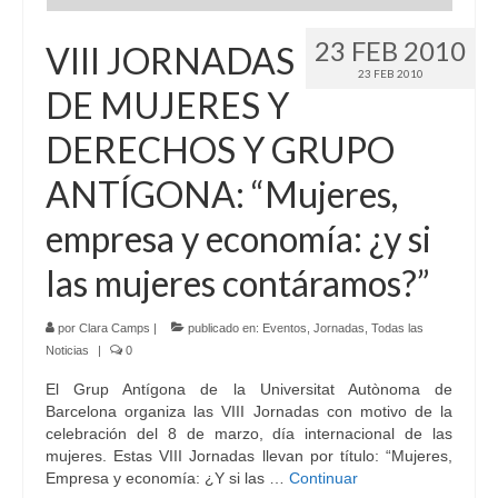
23 FEB 2010
VIII JORNADAS
23 FEB 2010
DE MUJERES Y
DERECHOS Y GRUPO
ANTÍGONA: “Mujeres,
empresa y economía: ¿y si
las mujeres contáramos?”
por
Clara Camps
|
publicado en:
Eventos
,
Jornadas
,
Todas las
Noticias
|
0
El Grup Antígona de la Universitat Autònoma de
Barcelona organiza las VIII Jornadas con motivo de la
celebración del 8 de marzo, día internacional de las
mujeres. Estas VIII Jornadas llevan por título: “Mujeres,
Empresa y economía: ¿Y si las …
Continuar