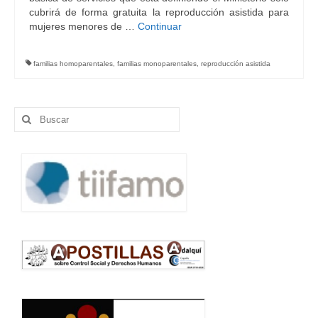
cubrirá de forma gratuita la reproducción asistida para
mujeres menores de …
Continuar
familias homoparentales
,
familias monoparentales
,
reproducción asistida
Buscar
por: