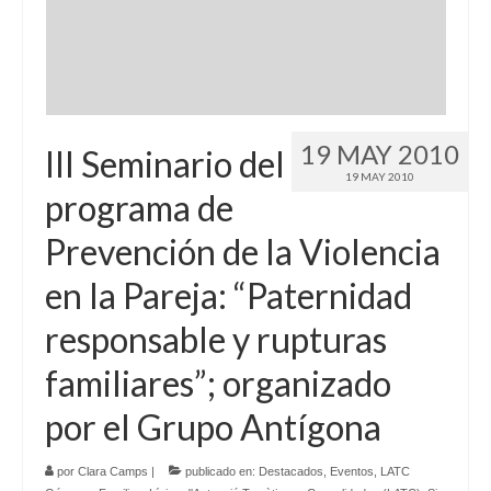
Idioma:
19 MAY 2010
III Seminario del
19 MAY 2010
programa de
Prevención de la Violencia
en la Pareja: “Paternidad
responsable y rupturas
familiares”; organizado
por el Grupo Antígona
por
Clara Camps
|
publicado en:
Destacados
,
Eventos
,
LATC