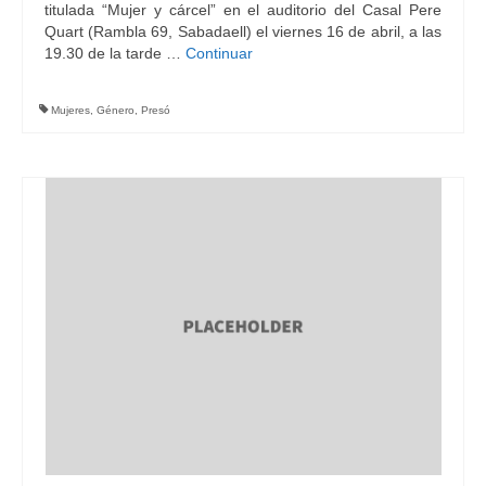
titulada “Mujer y cárcel” en el auditorio del Casal Pere
Quart (Rambla 69, Sabadaell) el viernes 16 de abril, a las
19.30 de la tarde …
Continuar
Mujeres
,
Género
,
Presó