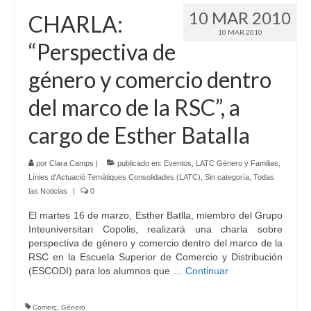
10 MAR 2010
CHARLA:
10 MAR 2010
“Perspectiva de
género y comercio dentro
del marco de la RSC”, a
cargo de Esther Batalla
por
Clara Camps
|
publicado en:
Eventos
,
LATC Género y Familias
,
Línies d'Actuació Temàtiques Consolidades (LATC)
,
Sin categoría
,
Todas
las Noticias
|
0
El martes 16 de marzo, Esther Batlla, miembro del Grupo
Inteuniversitari Copolis, realizará una charla sobre
perspectiva de género y comercio dentro del marco de la
RSC en la Escuela Superior de Comercio y Distribución
(ESCODI) para los alumnos que …
Continuar
Comerç
,
Género