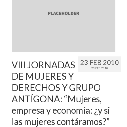
23 FEB 2010
VIII JORNADAS
23 FEB 2010
DE MUJERES Y
DERECHOS Y GRUPO
ANTÍGONA: “Mujeres,
empresa y economía: ¿y si
las mujeres contáramos?”