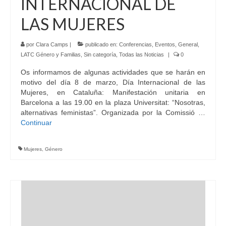
INTERNACIONAL DE
LAS MUJERES
por
Clara Camps
|
publicado en:
Conferencias
,
Eventos
,
General
,
LATC Género y Familias
,
Sin categoría
,
Todas las Noticias
|
0
Os informamos de algunas actividades que se harán en
motivo del día 8 de marzo, Día Internacional de las
Mujeres, en Cataluña: Manifestación unitaria en
Barcelona a las 19.00 en la plaza Universitat: “Nosotras,
alternativas feministas”. Organizada por la Comissió …
Continuar
Mujeres
,
Género