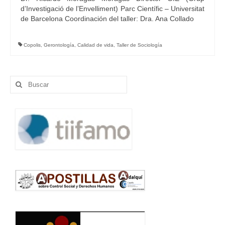
d’Investigació de l’Envelliment) Parc Científic – Universitat
de Barcelona Coordinación del taller: Dra. Ana Collado
Copolis
,
Gerontología
,
Calidad de vida
,
Taller de Sociología
Buscar
por: