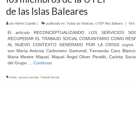
de las Islas Baleares
por
Admin Copolis
|
publicado en:
Todas las Noticias
,
UTEP Illes Balears
|
0
El artículo RECONCEPTUALIZANDO LOS SERVICIOS SOC
RECUPERAR EL TRABAJO SOCIAL COMUNITARIO COMO RES
AL NUEVO CONTEXTO GENERADO POR LA CRISIS cuyos a
son María Antonia Carbonero Gamundí, Fernanda Caro Blanco
Maria Mestre Miquel, Miquel Àngel Oliver Perelló, Carlota Soci
del Grupo …
Continuar
Crisis
,
serveis socials
,
Treball Social