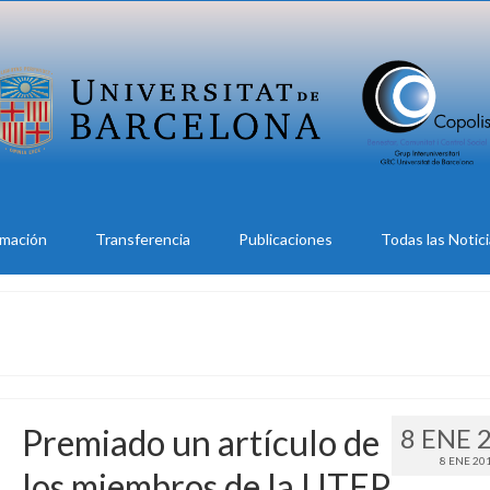
rmación
Transferencia
Publicaciones
Todas las Notic
Premiado un artículo de
8 ENE 
8 ENE 20
los miembros de la UTEP