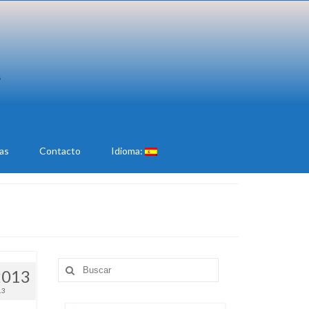
ias
Contacto
Idioma:
Buscar
2013
por:
13