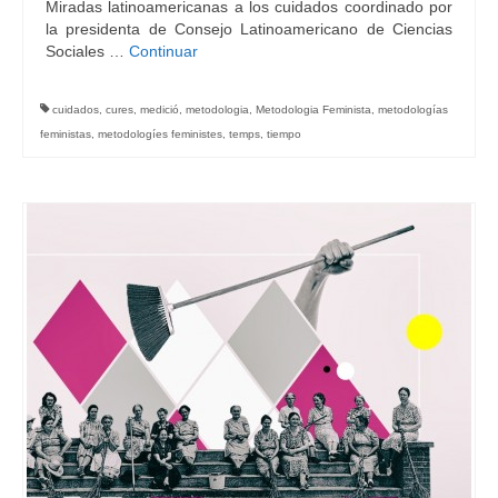
Miradas latinoamericanas a los cuidados coordinado por
la presidenta de Consejo Latinoamericano de Ciencias
Sociales …
Continuar
cuidados
,
cures
,
medició
,
metodologia
,
Metodologia Feminista
,
metodologías
feministas
,
metodologíes feministes
,
temps
,
tiempo