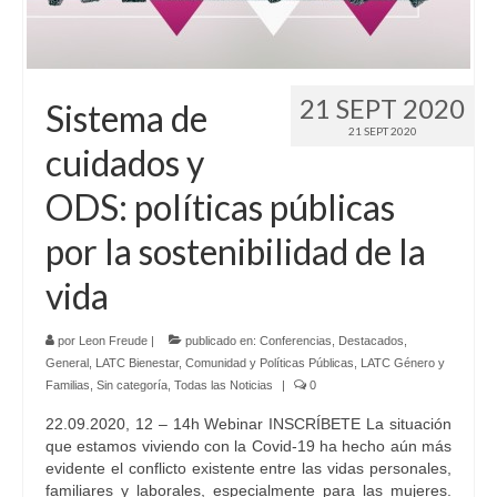
21 SEPT 2020
Sistema de
21 SEPT 2020
cuidados y
ODS: políticas públicas
por la sostenibilidad de la
vida
por
Leon Freude
|
publicado en:
Conferencias
,
Destacados
,
General
,
LATC Bienestar, Comunidad y Políticas Públicas
,
LATC Género y
Familias
,
Sin categoría
,
Todas las Noticias
|
0
22.09.2020, 12 – 14h Webinar INSCRÍBETE La situación
que estamos viviendo con la Covid-19 ha hecho aún más
evidente el conflicto existente entre las vidas personales,
familiares y laborales, especialmente para las mujeres.