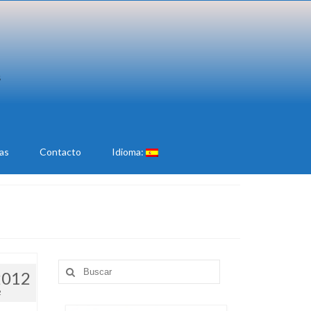
ias
Contacto
Idioma:
Buscar
2012
por:
2