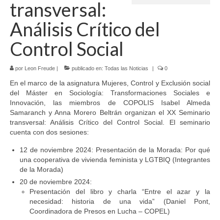
transversal:
Idioma:
Análisis Crítico del
Control Social
por
Leon Freude
|
publicado en:
Todas las Noticias
|
0
En el marco de la asignatura Mujeres, Control y Exclusión social
del Máster en Sociología: Transformaciones Sociales e
Innovación, las miembros de COPOLIS Isabel Almeda
Samaranch y Anna Morero Beltrán organizan el XX Seminario
transversal: Análisis Crítico del Control Social. El seminario
cuenta con dos sesiones:
12 de noviembre 2024: Presentación de la Morada: Por qué
una cooperativa de vivienda feminista y LGTBIQ (Integrantes
de la Morada)
20 de noviembre 2024:
Presentación del libro y charla “Entre el azar y la
necesidad: historia de una vida” (Daniel Pont,
Coordinadora de Presos en Lucha – COPEL)