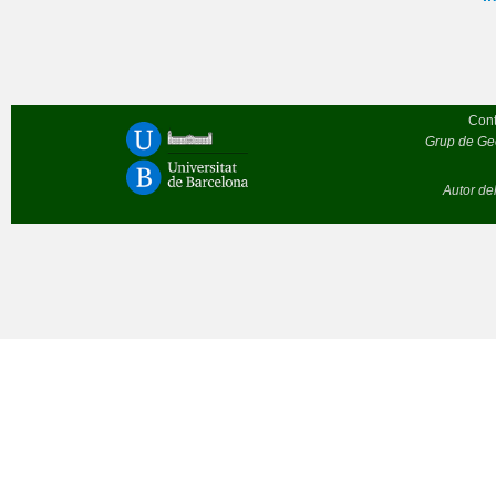
Cont
Grup de Geò
Autor de