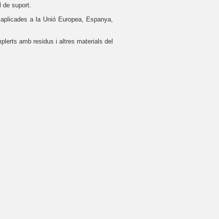
l de suport.
us aplicades a la Unió Europea, Espanya,
plerts amb residus i altres materials del