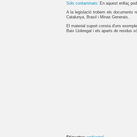
Sòls contaminats
: En aquest enllaç pod
A la legislació trobem els documents re
Catalunya, Brasil i Minas Generais.
El material suport consta d'uns exemples
Baix Llobregat i els aparts de residus sò