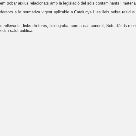
em trobar arxius relacionats amb la legislació del sòls contaminants i materia
ferents a la normativa vigent aplicable a Catalunya i les lleis sobre resid
 rellevants, links d'interès, bibliografia, com a cas concret; Sots d'àrids reom
lids i salut pública.