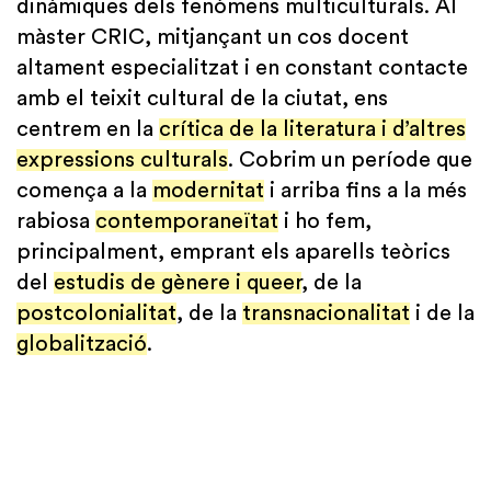
dinàmiques dels fenòmens multiculturals. Al
màster CRIC, mitjançant un cos docent
altament especialitzat i en constant contacte
amb el teixit cultural de la ciutat, ens
centrem en la
crítica de la literatura i d’altres
expressions culturals
. Cobrim un període que
comença a la
modernitat
i arriba fins a la més
rabiosa
contemporaneïtat
i ho fem,
principalment, emprant els aparells teòrics
del
estudis de gènere i queer
, de la
postcolonialitat
, de la
transnacionalitat
i de la
globalització
.