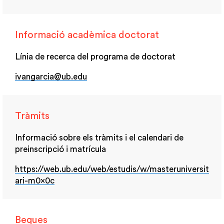
Informació acadèmica doctorat
Línia de recerca del programa de doctorat
ivangarcia@ub.edu
Tràmits
Informació sobre els tràmits i el calendari de
preinscripció i matrícula
https://web.ub.edu/web/estudis/w/masteruniversit
ari-m0x0c
Beques