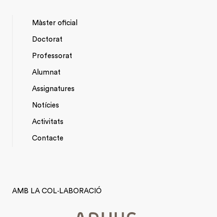
Màster oficial
Doctorat
NAVEGACIÓ
Professorat
PRINCIPAL
Alumnat
Assignatures
Notícies
Activitats
*TOP
Contacte
MENU
AMB LA COL·LABORACIÓ