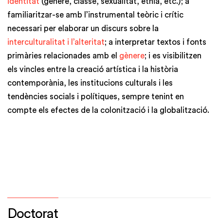
identitat
(gènere, classe, sexualitat, ètnia, etc.); a
familiaritzar-se amb l’instrumental teòric i crític
necessari per elaborar un discurs sobre la
interculturalitat i l’alteritat
; a interpretar textos i fonts
primàries relacionades amb el
gènere
; i es visibilitzen
els vincles entre la creació artística i la història
contemporània, les institucions culturals i les
tendències socials i polítiques, sempre tenint en
compte els efectes de la colonització i la globalització.
Doctorat