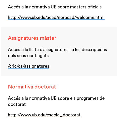
Accés a la normativa UB sobre màsters oficials
http://www.ub.edu/acad/noracad/welcome.html
Assignatures màster
Accés a la llista d’assignatures i a les descripcions
dels seus continguts
/cric/ca/assignatures
Normativa doctorat
Accés a la normativa UB sobre els programes de
doctorat
http://www.ub.edu/escola_doctorat