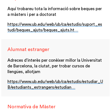
Aquí trobareu tota la informació sobre beques per
a màsters i per a doctorat
https://www.ub.edu/web/ub/ca/estudis/suport_es
tudi/beques_ajuts/beques_ajuts.ht…
Alumnat estranger
Adreces d’interès per conèixer millor la Universitat
de Barcelona, la ciutat, per trobar cursos de
llengües, allotjam
https://www.ub.edu/web/ub/ca/estudis/estudiar_U
B/estudiants_estrangers/estudian…
Normativa de Màster