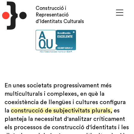
Vés
Construcció i
al
Representació
contingut
d’Identitats Culturals
En unes societats progressivament més
multiculturals i complexes, en què la
coexistència de llengües i cultures configura
la
construcció de subjectivitats plurals,
es
planteja la necessitat d'analitzar críticament
els processos de construcció d'identitats i les