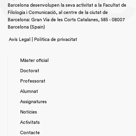
Barcelona desenvolupen la seva activitat a la Facultat de
Filologia i Comunicació, al centre de la ciutat de
Barcelona: Gran Via de les Corts Catalanes, 585 - 08007
Barcelona (Spain)
Avís Legal | Política de privacitat
Màster oficial
Doctorat
NAVEGACIÓ
Professorat
PRINCIPAL
Alumnat
Assignatures
Notícies
Activitats
*TOP
Contacte
MENU