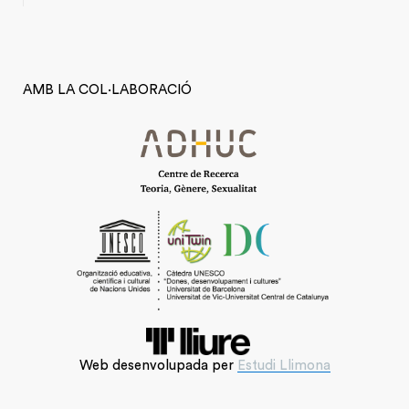
AMB LA COL·LABORACIÓ
Web desenvolupada per
Estudi Llimona