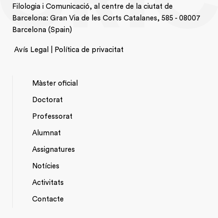
Filologia i Comunicació, al centre de la ciutat de
Barcelona: Gran Via de les Corts Catalanes, 585 - 08007
Barcelona (Spain)
Avís Legal | Política de privacitat
Màster oficial
Doctorat
NAVEGACIÓ
Professorat
PRINCIPAL
Alumnat
Assignatures
Notícies
Activitats
*TOP
Contacte
MENU